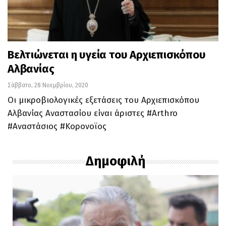
Βελτιώνεται η υγεία του Αρχιεπισκόπου
Αλβανίας
Σάββατο, 28 Νοεμβρίου, 2020
Οι μικροβιολογικές εξετάσεις του Αρχιεπισκόπου
Αλβανίας Αναστασίου είναι άριστες #Arthro
#Αναστάσιος #Κορονοϊος
Δημοφιλή