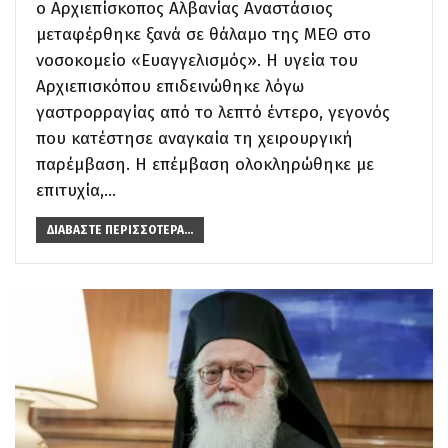
ο Αρχιεπίσκοπος Αλβανίας Αναστάσιος
μεταφέρθηκε ξανά σε θάλαμο της ΜΕΘ στο
νοσοκομείο «Ευαγγελισμός».
Η υγεία του
Αρχιεπισκόπου επιδεινώθηκε λόγω
γαστρορραγίας από το λεπτό έντερο, γεγονός
που κατέστησε αναγκαία τη χειρουργική
παρέμβαση.
Η επέμβαση ολοκληρώθηκε με
επιτυχία,
…
ΔΙΑΒΆΣΤΕ ΠΕΡΙΣΣΌΤΕΡΑ...