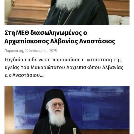
Στη ΜΕΘ διασωληνωμένος ο
Αρχιεπίσκοπος Αλβανίας Αναστάσιος
Παρασκευή, 10 Ιανουαρίου, 2025
Ραγδαία επιδείνωση παρουσίασε η κατάσταση της
υγείας του Μακαριώτατου Αρχιεπισκόπου Αλβανίας
κ.κ Αναστάσιου.
…