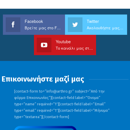
Facebook
Twitter
Βρείτε μας στο Facebook
Ακολουθήστε μας στο Twitter
Youtube
Το κανάλι μας στο Youtube
Επικοινωνήστε μαζί μας
[contact-form to=”
info@arthro.gr
” subject=”Από την
φόρμα Επικοινωνίας”][contact-field label=”Όνομα”
type=”name” required=”1″][contact-field label=”Email”
type=”email” required=”1″][contact-field label=”Μήνυμα”
type=”textarea”][/contact-form]