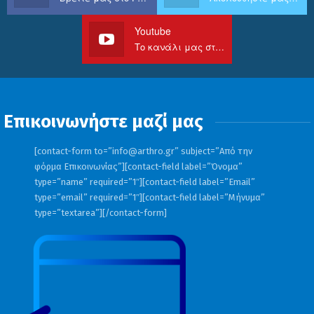
Youtube
Το κανάλι μας στο Youtube
Επικοινωνήστε μαζί μας
[contact-form to=”
info@arthro.gr
” subject=”Από την
φόρμα Επικοινωνίας”][contact-field label=”Όνομα”
type=”name” required=”1″][contact-field label=”Email”
type=”email” required=”1″][contact-field label=”Μήνυμα”
type=”textarea”][/contact-form]