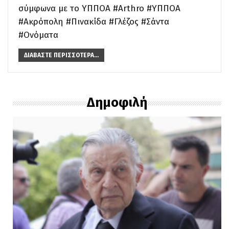
σύμφωνα με το ΥΠΠΟΑ #Arthro #ΥΠΠΟΑ
#Ακρόπολη #Πινακίδα #Γλέζος #Σάντα
#Ονόματα
ΔΙΑΒΆΣΤΕ ΠΕΡΙΣΣΌΤΕΡΑ...
Δημοφιλή