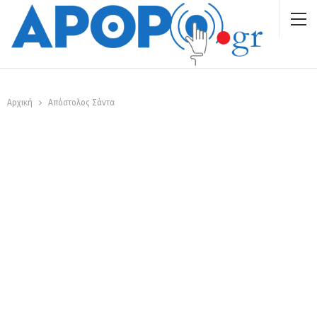
Αρχική
Απόστολος Σάντα