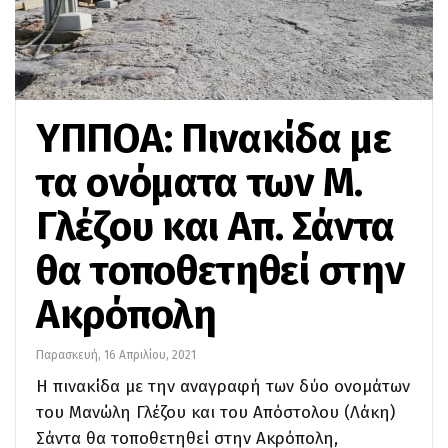
ΥΠΠΟΑ: Πινακίδα με
τα ονόματα των Μ.
Γλέζου και Απ. Σάντα
θα τοποθετηθεί στην
Ακρόπολη
Παρασκευή, 16 Απριλίου, 2021
Η πινακίδα με την αναγραφή των δύο ονομάτων
του Μανώλη Γλέζου και του Απόστολου (Λάκη)
Σάντα θα τοποθετηθεί στην Ακρόπολη,