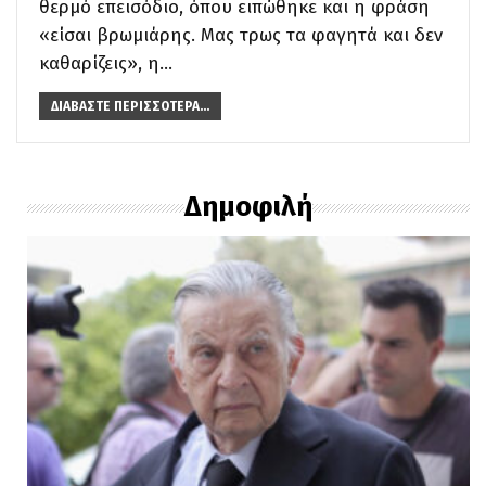
θερμό επεισόδιο, όπου ειπώθηκε και η φράση
«είσαι βρωμιάρης. Μας τρως τα φαγητά και δεν
καθαρίζεις», η…
ΔΙΑΒΆΣΤΕ ΠΕΡΙΣΣΌΤΕΡΑ...
Δημοφιλή