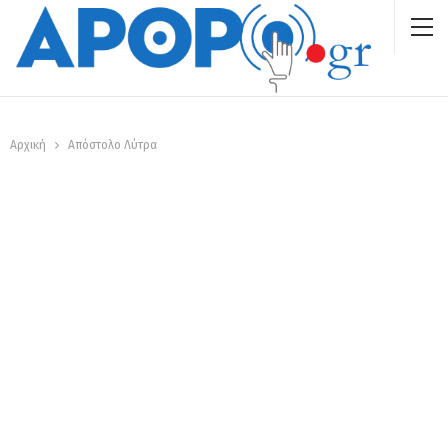
Αρχική
Απόστολο Λύτρα