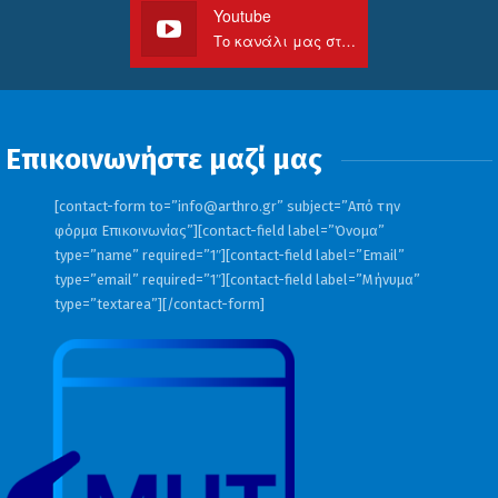
Youtube
Το κανάλι μας στο Youtube
Επικοινωνήστε μαζί μας
[contact-form to=”
info@arthro.gr
” subject=”Από την
φόρμα Επικοινωνίας”][contact-field label=”Όνομα”
type=”name” required=”1″][contact-field label=”Email”
type=”email” required=”1″][contact-field label=”Μήνυμα”
type=”textarea”][/contact-form]