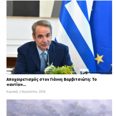
Αποχαιρετισμός στον Γιάννη Βαρβιτσιώτη: Το
«αντίο»…
Κυριακή, 2 Αυγούστου, 2026