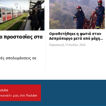
Οριοθετήθηκε η φωτιά στον
ρα προστασίας στα
Ασπρόπυργο μετά από μάχη…
Παρασκευή, 31 Ιουλίου, 2026
νές απολυμάνσεις σε
utube
 κανάλι μας στο Youtube