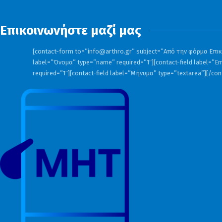
Επικοινωνήστε μαζί μας
[contact-form to=”
info@arthro.gr
” subject=”Από την φόρμα Επικο
label=”Όνομα” type=”name” required=”1″][contact-field label=”Em
required=”1″][contact-field label=”Μήνυμα” type=”textarea”][/co