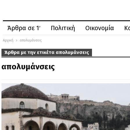
Άρθρα σε 1′
Πολιτική
Οικονομία
Κ
Αρχική
απολυμάνσεις
Άρθρα με την ετικέτα απολυμάνσεις
απολυμάνσεις