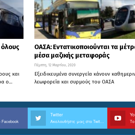
 όλους
ΟΑΣΑ: Εντατικοποιούνται τα μέτ
μέσα μαζικής μεταφοράς
Πέμπτη, 12 Μαρτίου, 2020
ρους και
Εξειδικευμένα συνεργεία κάνουν καθημερι
ρα ο…
λεωφορεία και συρμούς του ΟΑΣΑ
Twitter
Yo
 Facebook
Ακολουθήστε μας στο Twitter
Το