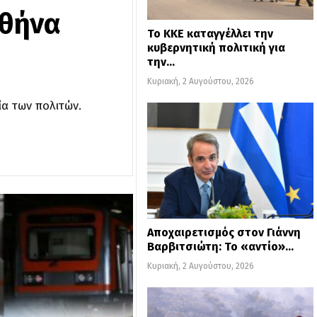
Αθήνα
Το ΚΚΕ καταγγέλλει την
κυβερνητική πολιτική για
την…
Κυριακή, 2 Αυγούστου, 2026
α των πολιτών.
Αποχαιρετισμός στον Γιάννη
Βαρβιτσιώτη: Το «αντίο»…
Κυριακή, 2 Αυγούστου, 2026