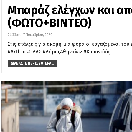
Μπαράζ ελέγχων και απ
(ΦΩΤΟ+ΒΙΝΤΕΟ)
Σάββατο, 7 Νοεμβρίου, 2020
Στις επάλξεις για ακόμη μια φορά οι εργαζόμενοι το
#Arthro #ΕΛΑΣ #ΔήμοςΑθηναίων #Κορονοϊός
ΔΙΑΒΆΣΤΕ ΠΕΡΙΣΣΌΤΕΡΑ...