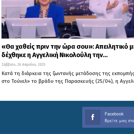
«Θα χαθείς πριν την ώρα σου»: Απειλητικό 
δέχθηκε η Αγγελική Νικολούλη την…
Σάββατο, 26 Απριλίου, 2025
Κατά τη διάρκεια της ζωντανής μετάδοσης της εκπομπή
στο Τούνελ» το βράδυ της Παρασκευής (25/04), η Αγγελ
Facebook
Βρείτε μας στο