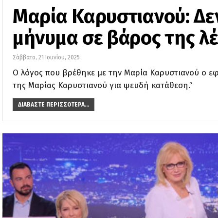
Μαρία Καρυστιανού: Δε
μήνυμα σε βάρος της λέ
Σάββατο, 21 Ιουνίου, 2025
Ο λόγος που βρέθηκε με την Μαρία Καρυστιανού ο εφ
της Μαρίας Καρυστιανού για ψευδή κατάθεση.”
ΔΙΑΒΆΣΤΕ ΠΕΡΙΣΣΌΤΕΡΑ...