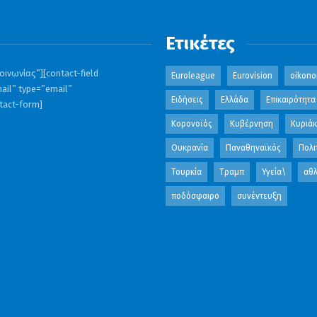
Ετικέτες
ινωνίας”][contact-field
Euroleague
Eurovision
oikono
ail” type=”email”
Ειδήσεις
Ελλάδα
Επικαιρότητα
ntact-form]
Κορονοϊός
Κυβέρνηση
Κυριά
Ουκρανία
Παναθηναϊκός
Πολι
Τουρκία
Τραμπ
Υγεία\
αθλ
ποδόσφαιρο
συνέντευξη