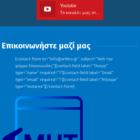
Youtube
Το κανάλι μας στο Youtube
Επικοινωνήστε μαζί μας
[contact-form to=”
info@arthro.gr
” subject=”Από την
φόρμα Επικοινωνίας”][contact-field label=”Όνομα”
type=”name” required=”1″][contact-field label=”Email”
type=”email” required=”1″][contact-field label=”Μήνυμα”
type=”textarea”][/contact-form]