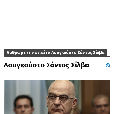
Άρθρα με την ετικέτα Αουγκούστο Σάντος Σίλβα
Αουγκούστο Σάντος Σίλβα