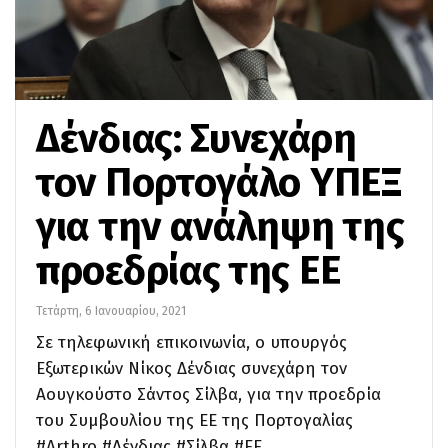
Δένδιας: Συνεχάρη
τον Πορτογάλο ΥΠΕΞ
για την ανάληψη της
προεδρίας της ΕΕ
Τετάρτη, 6 Ιανουαρίου, 2021
Σε τηλεφωνική επικοινωνία, ο υπουργός
Εξωτερικών Νίκος Δένδιας συνεχάρη τον
Αουγκούστο Σάντος Σίλβα, για την προεδρία
του Συμβουλίου της ΕΕ της Πορτογαλίας
#Arthro #Δένδιας #Σίλβα #EE