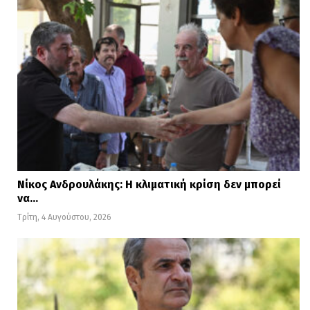
Νίκος Ανδρουλάκης: Η κλιματική κρίση δεν μπορεί
να…
Τρίτη, 4 Αυγούστου, 2026