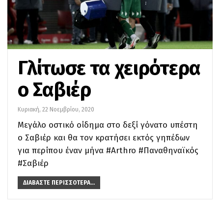
Γλίτωσε τα χειρότερα
ο Σαβιέρ
Κυριακή, 22 Νοεμβρίου, 2020
Μεγάλο οστικό οίδημα στο δεξί γόνατο υπέστη
ο Σαβιέρ και θα τον κρατήσει εκτός γηπέδων
για περίπου έναν μήνα #Arthro #Παναθηναϊκός
#Σαβιέρ
ΔΙΑΒΆΣΤΕ ΠΕΡΙΣΣΌΤΕΡΑ...