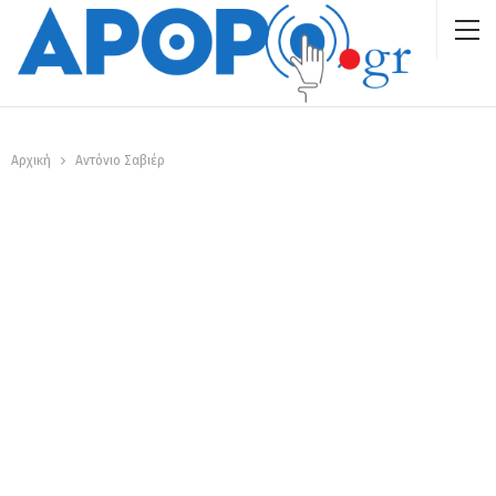
Αρχική
Αντόνιο Σαβιέρ