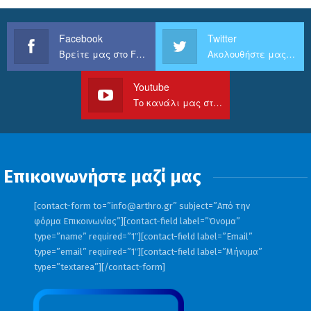
Facebook
Twitter
Βρείτε μας στο Facebook
Ακολουθήστε μας στο Twitter
Youtube
Το κανάλι μας στο Youtube
Επικοινωνήστε μαζί μας
[contact-form to=”
info@arthro.gr
” subject=”Από την
φόρμα Επικοινωνίας”][contact-field label=”Όνομα”
type=”name” required=”1″][contact-field label=”Email”
type=”email” required=”1″][contact-field label=”Μήνυμα”
type=”textarea”][/contact-form]