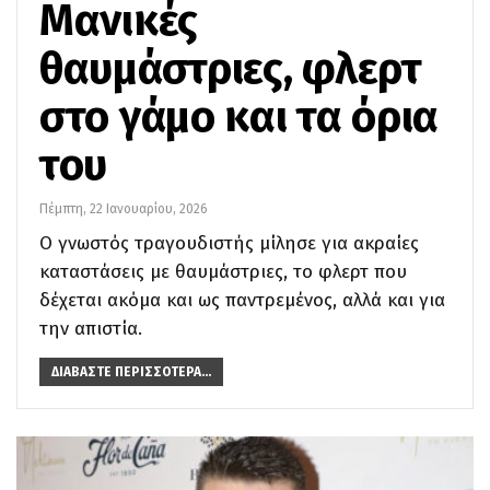
Μανικές
θαυμάστριες, φλερτ
στο γάμο και τα όρια
του
Πέμπτη, 22 Ιανουαρίου, 2026
Ο γνωστός τραγουδιστής μίλησε για ακραίες
καταστάσεις με θαυμάστριες, το φλερτ που
δέχεται ακόμα και ως παντρεμένος, αλλά και για
την απιστία.
ΔΙΑΒΆΣΤΕ ΠΕΡΙΣΣΌΤΕΡΑ...