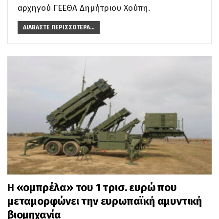
αρχηγού ΓΕΕΘΑ Δημήτριου Χούπη.
ΔΙΑΒΆΣΤΕ ΠΕΡΙΣΣΌΤΕΡΑ...
Η «ομπρέλα» του 1 τρισ. ευρώ που
μεταμορφώνει την ευρωπαϊκή αμυντική
βιομηχανία