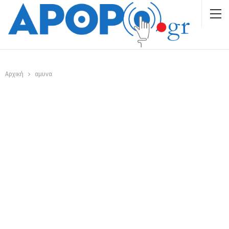
Αρχική
αμυνα