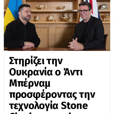
Στηρίζει την
Ουκρανία ο Άντι
Μπέρναμ
προσφέροντας την
τεχνολογία Stone