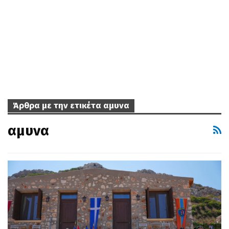
Άρθρα με την ετικέτα αμυνα
αμυνα