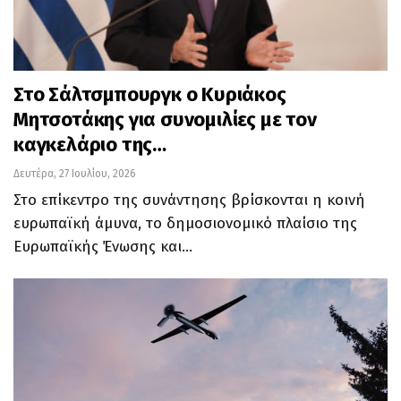
Στο Σάλτσμπουργκ ο Κυριάκος
Μητσοτάκης για συνομιλίες με τον
καγκελάριο της…
Δευτέρα, 27 Ιουλίου, 2026
Στο επίκεντρο της συνάντησης βρίσκονται η κοινή
ευρωπαϊκή άμυνα, το δημοσιονομικό πλαίσιο της
Ευρωπαϊκής Ένωσης και…