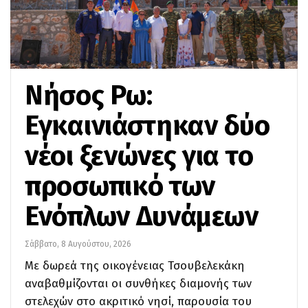
Νήσος Ρω:
Εγκαινιάστηκαν δύο
νέοι ξενώνες για το
προσωπικό των
Ενόπλων Δυνάμεων
Σάββατο, 8 Αυγούστου, 2026
Με δωρεά της οικογένειας Τσουβελεκάκη
αναβαθμίζονται οι συνθήκες διαμονής των
στελεχών στο ακριτικό νησί, παρουσία του