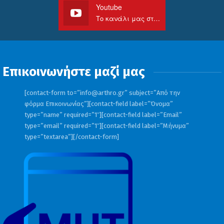
Youtube
Το κανάλι μας στο Youtube
Επικοινωνήστε μαζί μας
[contact-form to=”
info@arthro.gr
” subject=”Από την
φόρμα Επικοινωνίας”][contact-field label=”Όνομα”
type=”name” required=”1″][contact-field label=”Email”
type=”email” required=”1″][contact-field label=”Μήνυμα”
type=”textarea”][/contact-form]