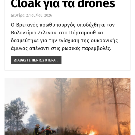
Cloak για τα drones
Δευτέρα, 27 Ιουλίου, 2026
Ο Βρετανός πρωθυπουργός υποδέχθηκε τον
Βολοντίμιρ Ζελένσκι στο Πόρτσμουθ και
δεσμεύτηκε για την ενίσχυση της ουκρανικής
άμυνας απέναντι στις ρωσικές παρεμβολές.
ΔΙΑΒΆΣΤΕ ΠΕΡΙΣΣΌΤΕΡΑ...