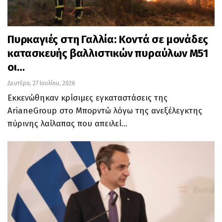
Πυρκαγιές στη Γαλλία: Κοντά σε μονάδες
κατασκευής βαλλιστικών πυραύλων M51
οι…
Δευτέρα, 27 Ιουλίου, 2026
Εκκενώθηκαν κρίσιμες εγκαταστάσεις της
ArianeGroup στο Μπορντώ λόγω της ανεξέλεγκτης
πύρινης λαίλαπας που απειλεί…