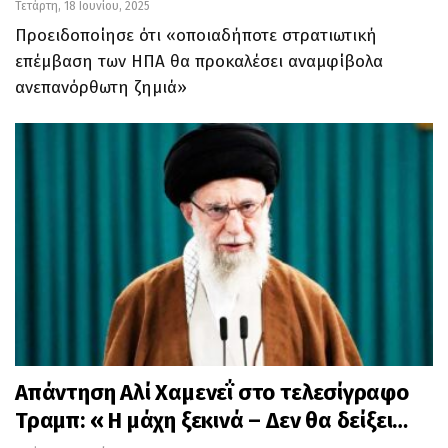
Τετάρτη, 18 Ιουνίου, 2025
Προειδοποίησε ότι «οποιαδήποτε στρατιωτική
επέμβαση των ΗΠΑ θα προκαλέσει αναμφίβολα
ανεπανόρθωτη ζημιά»
Απάντηση Αλί Χαμενεΐ στο τελεσίγραφο
Τραμπ: « Η μάχη ξεκινά – Δεν θα δείξει…