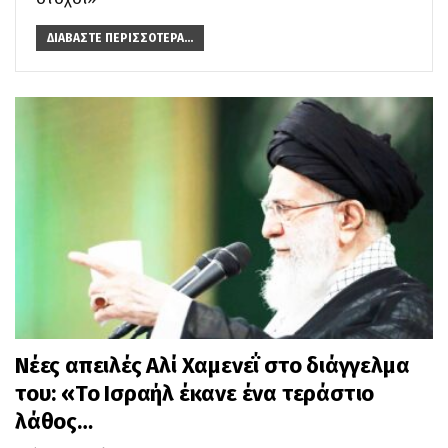
ΔΙΑΒΆΣΤΕ ΠΕΡΙΣΣΌΤΕΡΑ...
Νέες απειλές Αλί Χαμενεΐ στο διάγγελμα
του: «Το Ισραήλ έκανε ένα τεράστιο
λάθος…