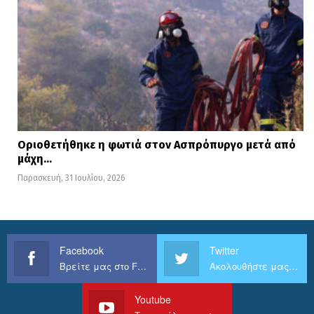
Οριοθετήθηκε η φωτιά στον Ασπρόπυργο μετά από
μάχη…
Παρασκευή, 31 Ιουλίου, 2026
Facebook
Twitter
Βρείτε μας στο Facebook
Ακολουθήστε μας στο Twitter
Youtube