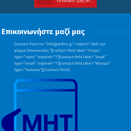
Το κανάλι μας στο Youtube
Επικοινωνήστε μαζί μας
[contact-form to=”
info@arthro.gr
” subject=”Από την
φόρμα Επικοινωνίας”][contact-field label=”Όνομα”
type=”name” required=”1″][contact-field label=”Email”
type=”email” required=”1″][contact-field label=”Μήνυμα”
type=”textarea”][/contact-form]