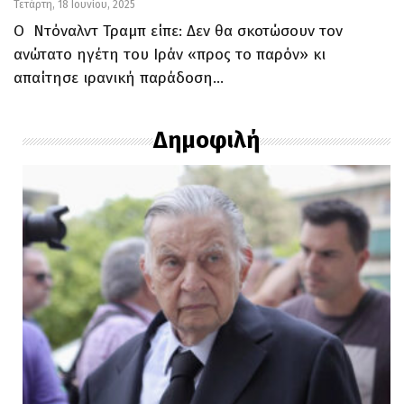
Τετάρτη, 18 Ιουνίου, 2025
Ο Ντόναλντ Τραμπ είπε: Δεν θα σκοτώσουν τον
ανώτατο ηγέτη του Ιράν «προς το παρόν» κι
απαίτησε ιρανική παράδοση…
Δημοφιλή