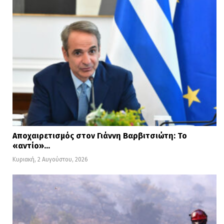
Αποχαιρετισμός στον Γιάννη Βαρβιτσιώτη: Το
«αντίο»…
Κυριακή, 2 Αυγούστου, 2026