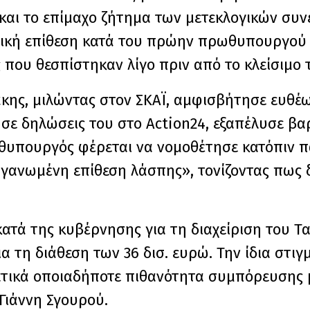
 και το επίμαχο ζήτημα των μετεκλογικών συν
τική επίθεση κατά του πρώην πρωθυπουργού 
 που θεσπίστηκαν λίγο πριν από το κλείσιμο 
ης, μιλώντας στον ΣΚΑΪ, αμφισβήτησε ευθέω
 σε δηλώσεις του στο Action24, εξαπέλυσε βα
υπουργός φέρεται να νομοθέτησε κατόπιν π
ργανωμένη επίθεση λάσπης», τονίζοντας πως 
ατά της κυβέρνησης για τη διαχείριση του Τ
α τη διάθεση των 36 δισ. ευρώ. Την ίδια στιγ
τικά οποιαδήποτε πιθανότητα συμπόρευσης 
Γιάννη Σγουρού.