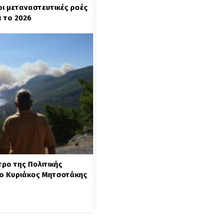
ι μεταναστευτικές ροές
 το 2026
τρο της Πολιτικής
ο Κυριάκος Μητσοτάκης