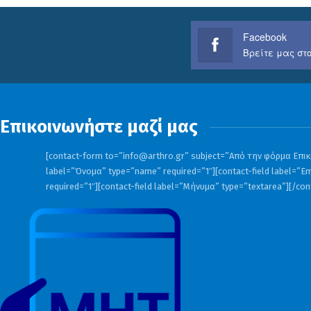
Facebook
Βρείτε μας στο
Επικοινωνήστε μαζί μας
[contact-form to=”
info@arthro.gr
” subject=”Από την φόρμα Επικο
label=”Όνομα” type=”name” required=”1″][contact-field label=”Em
required=”1″][contact-field label=”Μήνυμα” type=”textarea”][/co