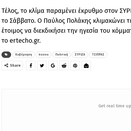
Τέλος, το κλίμα παραμένει έκρυθμο στον ΣΥΡ
το Σάββατο. Ο Παύλος Πολάκης κλιμακώνει
έτοιμος να διεκδικήσει την ηγεσία του κόμματ
το ertecho.gr.
Κυβέρνηση
πασοκ
Πολιτική
ΣΥΡΙΖΑ
ΤΣΙΠΡΑΣ
Share
Get real time up