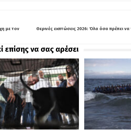
χη με τον
Θερινές εκπτώσεις 2026: Όλα όσα πρέπει να γ
ί επίσης να σας αρέσει