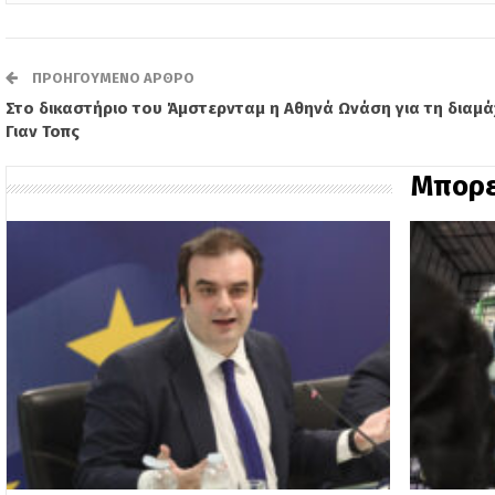
ΠΡΟΗΓΟΎΜΕΝΟ ΆΡΘΡΟ
Στο δικαστήριο του Άμστερνταμ η Αθηνά Ωνάση για τη διαμά
Γιαν Τοπς
Μπορε