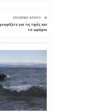
ΕΠΌΜΕΝΟ ΆΡΘΡΟ
νωρίζετε για τις τιμές και
το ωράριο