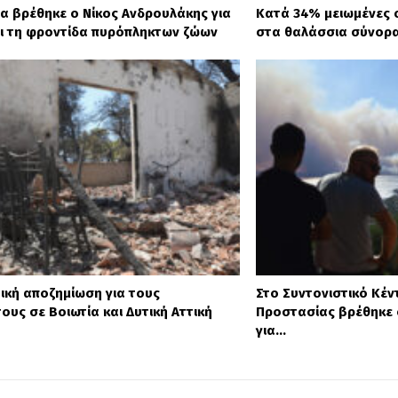
α βρέθηκε ο Νίκος Ανδρουλάκης για
Κατά 34% μειωμένες ο
ει τη φροντίδα πυρόπληκτων ζώων
στα θαλάσσια σύνορα
ική αποζημίωση για τους
Στο Συντονιστικό Κέν
υς σε Βοιωτία και Δυτική Αττική
Προστασίας βρέθηκε 
για…