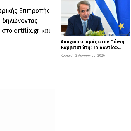
ντρικής Επιτροπής
, δηλώνοντας
στο ertflix.gr και
Αποχαιρετισμός στον Γιάννη
Βαρβιτσιώτη: Το «αντίο»…
Κυριακή, 2 Αυγούστου, 2026