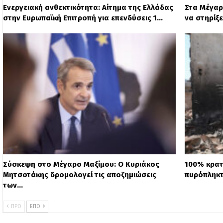
Ενεργειακή ανθεκτικότητα: Αίτημα της Ελλάδας
Στα Μέγαρ
στην Ευρωπαϊκή Επιτροπή για επενδύσεις 1…
να στηρίξ
Σύσκεψη στο Μέγαρο Μαξίμου: Ο Κυριάκος
100% κρατ
Μητσοτάκης δρομολογεί τις αποζημιώσεις
πυρόπληκτο
των…
ΠΡΟ
ΕΠΌ