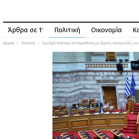
Άρθρα σε 1′
Πολιτική
Οικονομία
Κ
Αρχική
Πολιτική
Σφοδρή πολιτική αντιπαράθεση με βαριές καταγγελίες για