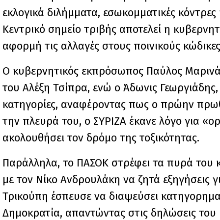
εκλογικά διλήμματα, εσωκομματικές κόντρες
Κεντρικό σημείο τριβής αποτελεί η κυβερνη
αφορμή τις αλλαγές στους ποινικούς κώδικες
Ο κυβερνητικός εκπρόσωπος Παύλος Μαρινάκ
του Αλέξη Τσίπρα, ενώ ο Άδωνις Γεωργιάδης,
κατηγορίες, αναφέροντας πως ο πρώην πρωθ
την πλευρά του, ο ΣΥΡΙΖΑ έκανε λόγο για «ο
ακολουθήσει τον δρόμο της τοξικότητας.
Παράλληλα, το ΠΑΣΟΚ στρέφει τα πυρά του κ
με τον Νίκο Ανδρουλάκη να ζητά εξηγήσεις γι
Τρικούπη έσπευσε να διαψεύσει κατηγορημα
Δημοκρατία, απαντώντας στις δηλώσεις του 