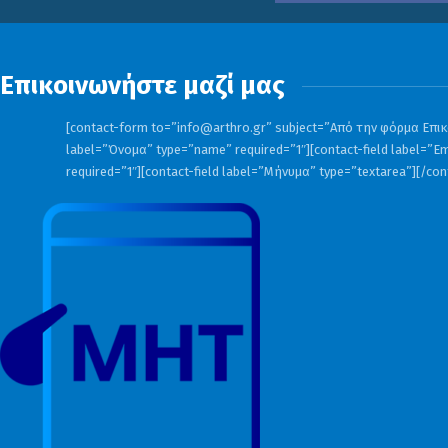
Επικοινωνήστε μαζί μας
[contact-form to=”
info@arthro.gr
” subject=”Από την φόρμα Επικο
label=”Όνομα” type=”name” required=”1″][contact-field label=”Em
required=”1″][contact-field label=”Μήνυμα” type=”textarea”][/co