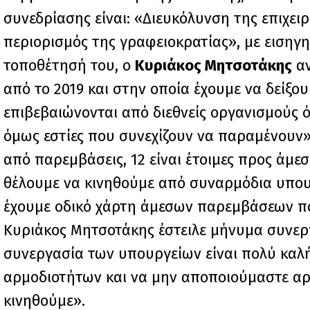
συνεδρίασης είναι: «Διευκόλυνση της επιχε
περιορισμός της γραφειοκρατίας», με ειση
τοποθέτησή του, ο
Κυριάκος Μητσοτάκης
αν
από το 2019 και στην οποία έχουμε να δείξ
επιβεβαιώνονται από διεθνείς οργανισμούς
όμως εστίες που συνεχίζουν να παραμένουν».
από παρεμβάσεις, 12 είναι έτοιμες προς άμ
θέλουμε να κινηθούμε από συναρμόδια υπου
έχουμε οδικό χάρτη άμεσων παρεμβάσεων πο
Κυριάκος Μητσοτάκης έστειλε μήνυμα συνεργ
συνεργασία των υπουργείων είναι πολύ καλή
αρμοδιοτήτων και να μην αποποιούμαστε αρμο
κινηθούμε».