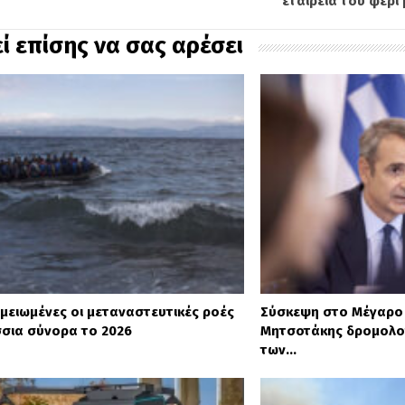
εταιρεία του φέρι
ί επίσης να σας αρέσει
μειωμένες οι μεταναστευτικές ροές
Σύσκεψη στο Μέγαρο 
σια σύνορα το 2026
Μητσοτάκης δρομολογ
των…