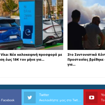
– Visa: Νέα καλοκαιρινή προσφορά με
Στο Συντονιστικό Κέν
ση έως 18€ τον μήνα για…
Προστασίας βρέθηκε 
για…
Twitter
Yo
 Facebook
Ακολουθήστε μας στο Twitter
Το