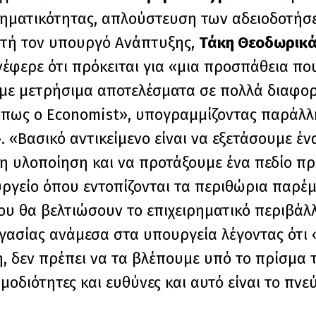
ιρηματικότητας, απλούστευση των αδειοδοτήσ
γητή τον υπουργό Ανάπτυξης,
Τάκη Θεοδωρικά
έφερε ότι πρόκειται για «μια προσπάθεια που 
ουμε μετρήσιμα αποτελέσματα σε πολλά διαφορ
 όπως ο Economist», υπογραμμίζοντας παράλ
 «Βασικό αντικείμενο είναι να εξετάσουμε έ
εση υλοποίηση και να προτάξουμε ένα πεδίο π
ργείο όπου εντοπίζονται τα περιθώρια παρέ
υ θα βελτιώσουν το επιχειρηματικό περιβάλ
ασίας ανάμεσα στα υπουργεία λέγοντας ότι 
, δεν πρέπει να τα βλέπουμε υπό το πρίσμα
διότητες και ευθύνες και αυτό είναι το πνε