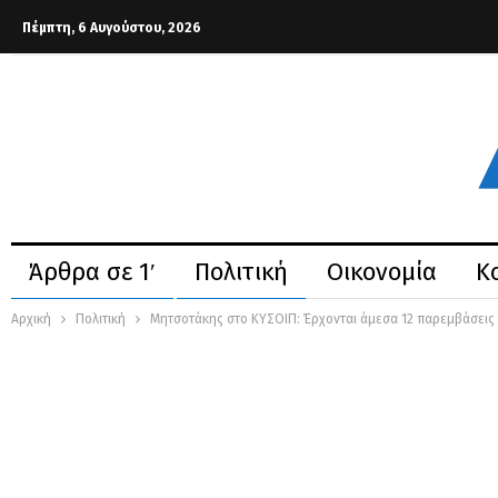
Πέμπτη, 6 Αυγούστου, 2026
Άρθρα σε 1′
Πολιτική
Οικονομία
Κ
Αρχική
Πολιτική
Μητσοτάκης στο ΚΥΣΟΙΠ: Έρχονται άμεσα 12 παρεμβάσεις κ