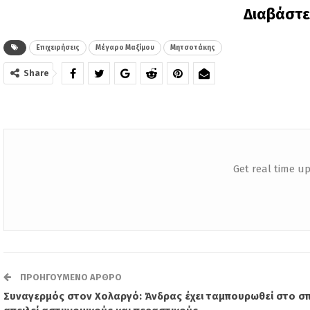
Διαβάστ
Επιχειρήσεις
Μέγαρο Μαξίμου
Μητσοτάκης
Share
Get real time up
ΠΡΟΗΓΟΎΜΕΝΟ ΆΡΘΡΟ
Συναγερμός στον Χολαργό: Άνδρας έχει ταμπουρωθεί στο σπί