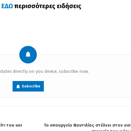
ε
ΕΔΩ
περισσότερες ειδήσεις
dates directly on you device, subscribe now.
Subscribe
τι του και
Το υπουργείο Ναυτιλίας στέλνει στον ει