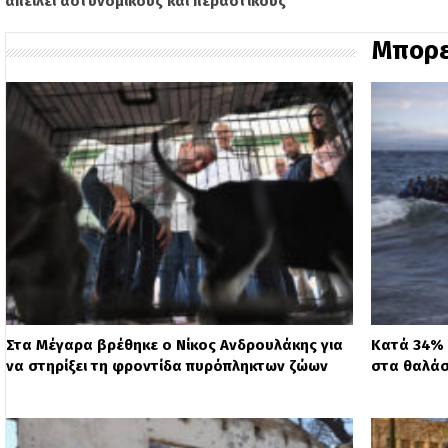
απειλεί αστυνομικούς και περαστικούς
Μπορε
Στα Μέγαρα βρέθηκε ο Νίκος Ανδρουλάκης για
Κατά 34% 
να στηρίξει τη φροντίδα πυρόπληκτων ζώων
στα θαλάσ