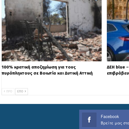
100% κρατική αποζημίωση για τους
ΔΕΗ blue 
πυρόπληκτους σε Βοιωτία και Δυτική Αττική
επιβράβευ
ΠΡΟ
ΕΠΌ
Facebook
Βρείτε μας στο