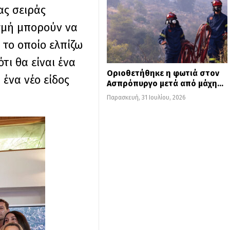
ας σειράς
ιγμή μπορούν να
 το οποίο ελπίζω
τι θα είναι ένα
Οριοθετήθηκε η φωτιά στον
ένα νέο είδος
Ασπρόπυργο μετά από μάχη…
Παρασκευή, 31 Ιουλίου, 2026