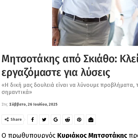
Μητσοτάκης από Σκιάθο: Κλεί
εργαζόμαστε για λύσεις
«Η δική μας δουλειά είναι να λύνουμε προβλήματα, τ
σημαντικά»
Στις
Σάββατο, 26 Ιουλίου, 2025
Share
Ο πρωθυπουργός
Κυριάκος Μητσοτάκης
πρ