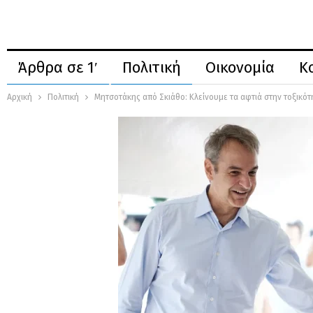
Άρθρα σε 1′
Πολιτική
Οικονομία
Κ
Αρχική
Πολιτική
Μητσοτάκης από Σκιάθο: Κλείνουμε τα αφτιά στην τοξικότη