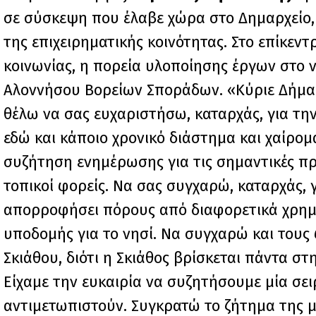
σε σύσκεψη που έλαβε χώρα στο Δημαρχείο,
της επιχειρηματικής κοινότητας. Στο επίκεν
κοινωνίας, η πορεία υλοποίησης έργων στο 
Αλοννήσου Βορείων Σποράδων. «Κύριε Δήμαρχ
θέλω να σας ευχαριστήσω, καταρχάς, για την
εδώ και κάποιο χρονικό διάστημα και χαίρομ
συζήτηση ενημέρωσης για τις σημαντικές πρω
τοπικοί φορείς. Να σας συγχαρώ, καταρχάς, γ
απορροφήσει πόρους από διαφορετικά χρημα
υποδομής για το νησί. Να συγχαρώ και τους
Σκιάθου, διότι η Σκιάθος βρίσκεται πάντα σ
Είχαμε την ευκαιρία να συζητήσουμε μία σει
αντιμετωπιστούν. Συγκρατώ το ζήτημα της μ