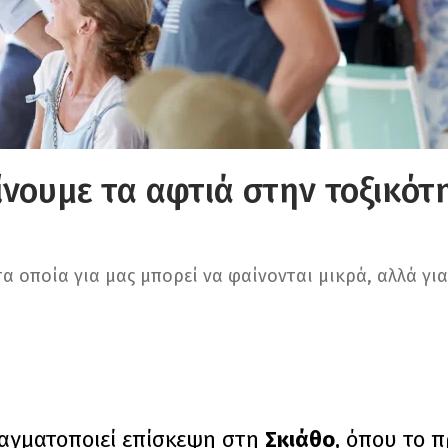
νουμε τα αφτιά στην τοξικότ
α οποία για μας μπορεί να φαίνονται μικρά, αλλά για 
αγματοποιεί επίσκεψη στη
Σκιάθο
, όπου το 