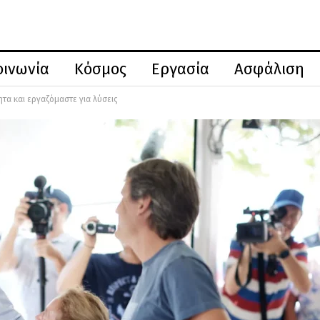
οινωνία
Κόσμος
Εργασία
Ασφάλιση
τα και εργαζόμαστε για λύσεις