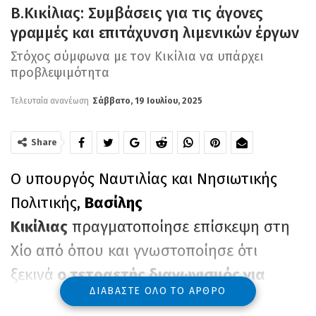
Β.Κικίλιας: Συμβάσεις για τις άγονες
γραμμές και επιτάχυνση λιμενικών έργων
Στόχος σύμφωνα με τον Κικίλια να υπάρχει
προβλεψιμότητα
Τελευταία ανανέωση
Σάββατο, 19 Ιουλίου, 2025
Share
Ο υπουργός Ναυτιλίας και Νησιωτικής
Πολιτικής,
Βασίλης
Κικίλιας
πραγματοποίησε επίσκεψη στη
Χίο από όπου και γνωστοποίησε ότι
ξεκινά
ο τετραετής διαγωνισμός για
ΔΙΑΒΆΣΤΕ ΌΛΟ ΤΟ ΆΡΘΡΟ
τις άγονες γραμμές.