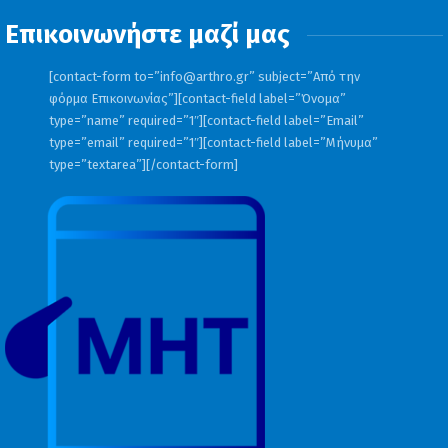
Επικοινωνήστε μαζί μας
[contact-form to=”
info@arthro.gr
” subject=”Από την
φόρμα Επικοινωνίας”][contact-field label=”Όνομα”
type=”name” required=”1″][contact-field label=”Email”
type=”email” required=”1″][contact-field label=”Μήνυμα”
type=”textarea”][/contact-form]