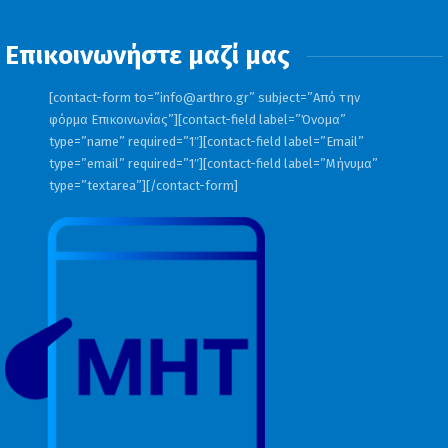
Επικοινωνήστε μαζί μας
[contact-form to=”
info@arthro.gr
” subject=”Από την
φόρμα Επικοινωνίας”][contact-field label=”Όνομα”
type=”name” required=”1″][contact-field label=”Email”
type=”email” required=”1″][contact-field label=”Μήνυμα”
type=”textarea”][/contact-form]