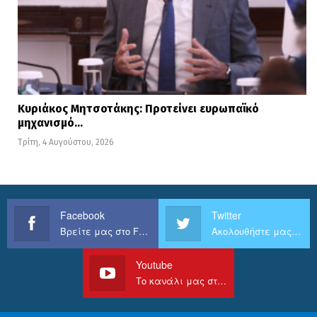
Κυριάκος Μητσοτάκης: Προτείνει ευρωπαϊκό
μηχανισμό…
Τρίτη, 4 Αυγούστου, 2026
Facebook
Twitter
Βρείτε μας στο Facebook
Ακολουθήστε μας στο Twitter
Youtube
Το κανάλι μας στο Youtube