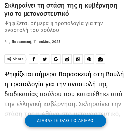
Σκληραίνει τη στάση της η κυβέρνηση
για το μεταναστευτικό
Ψηφίζεται σήμερα η τροπολογία για την
αναστολή του ασύλου
Στις
Παρασκευή, 11 Ιουλίου, 2025
Share
Ψηφίζεται σήμερα Παρασκευή στη Βουλή
η τροπολογία για την αναστολή της
διαδικασίας ασύλου που κατατέθηκε από
την ελληνική κυβέρνηση. Σκληραίνει την
στάση της η Αθήνα στο μεταναστευτικό,
ΔΙΑΒΆΣΤΕ ΌΛΟ ΤΟ ΆΡΘΡΟ
με τα μέτρα που περιλαμβάνει το