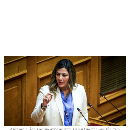
Δεύτερη ημέρα της συζήτησης στην Ολομέλεια της Βουλής, των