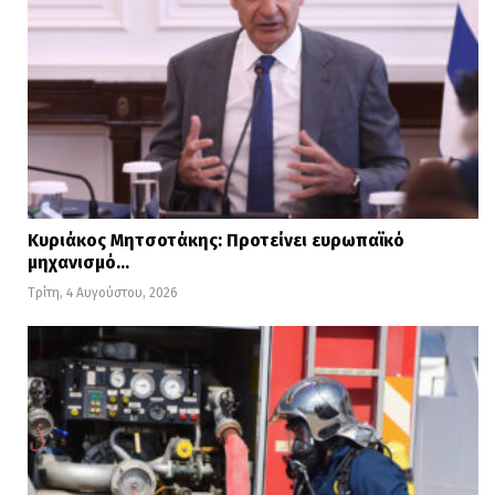
Κυριάκος Μητσοτάκης: Προτείνει ευρωπαϊκό
μηχανισμό…
Τρίτη, 4 Αυγούστου, 2026