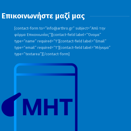
Επικοινωνήστε μαζί μας
[contact-form to=”
info@arthro.gr
” subject=”Από την
φόρμα Επικοινωνίας”][contact-field label=”Όνομα”
type=”name” required=”1″][contact-field label=”Email”
type=”email” required=”1″][contact-field label=”Μήνυμα”
type=”textarea”][/contact-form]