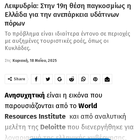
Λειψυδρία: Στην 19η θέση παγκοσμίως η
Ελλάδα για την ανεπάρκεια υδάτινων
πόρων
Το πρόβλημα είναι ιδιαίτερα έντονο σε περιοχές
με αυξημένες τουριστικές ροές, όπως οι
Κυκλάδες.
Στις
Κυριακή, 18 Μαΐου, 2025
Share
Ανησυχητική
είναι η εικόνα που
παρουσιάζονται από το
World
Resources
Institute
και από αναλυτική
μελέτη της
Deloitte
που διενεργήθηκε για
λογαριασμό της ελληνικής κυβέρνησης,