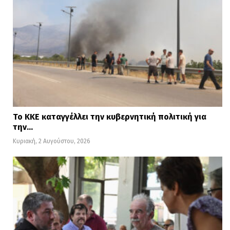
της ηλεκτρικής ενέργειας.
Διαβάστε
ΕΔΩ
περισσότερες ειδήσεις
Το ΚΚΕ καταγγέλλει την κυβερνητική πολιτική για
την…
Κυριακή, 2 Αυγούστου, 2026