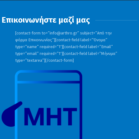
Επικοινωνήστε μαζί μας
[contact-form to=”
info@arthro.gr
” subject=”Από την
φόρμα Επικοινωνίας”][contact-field label=”Όνομα”
type=”name” required=”1″][contact-field label=”Email”
type=”email” required=”1″][contact-field label=”Μήνυμα”
type=”textarea”][/contact-form]