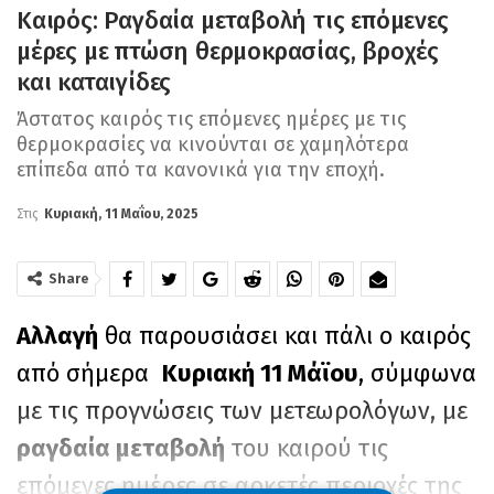
Καιρός: Ραγδαία μεταβολή τις επόμενες
μέρες με πτώση θερμοκρασίας, βροχές
και καταιγίδες
Άστατος καιρός τις επόμενες ημέρες με τις
θερμοκρασίες να κινούνται σε χαμηλότερα
επίπεδα από τα κανονικά για την εποχή.
Στις
Κυριακή, 11 Μαΐου, 2025
Share
Αλλαγή
θα παρουσιάσει και πάλι ο καιρός
από σήμερα
Κυριακή 11 Μάϊου
, σύμφωνα
με τις προγνώσεις των μετεωρολόγων, με
ραγδαία μεταβολή
του καιρού τις
επόμενες ημέρες σε αρκετές περιοχές της