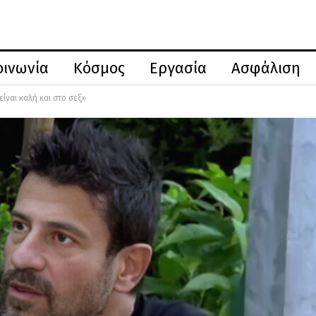
οινωνία
Κόσμος
Εργασία
Ασφάλιση
είναι καλή και στο σεξ»