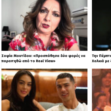
Σοφία Μουτίδου: «Προσπάθησα δύο φορές να
Την Πέμπτ
παραιτηθώ από το Real View»
Χαλκιά με