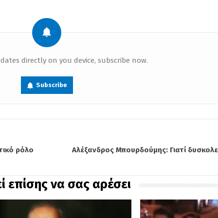
dates directly on you device, subscribe now.
Subscribe
στικό ρόλο
Αλέξανδρος Μπουρδούμης: Γιατί δυσκολε
ί επίσης να σας αρέσει