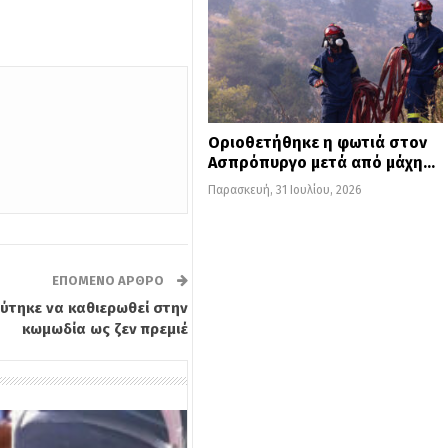
Οριοθετήθηκε η φωτιά στον
Ασπρόπυργο μετά από μάχη…
Παρασκευή, 31 Ιουλίου, 2026
ΕΠΌΜΕΝΟ ΆΡΘΡΟ
ύτηκε να καθιερωθεί στην
κωμωδία ως ζεν πρεμιέ