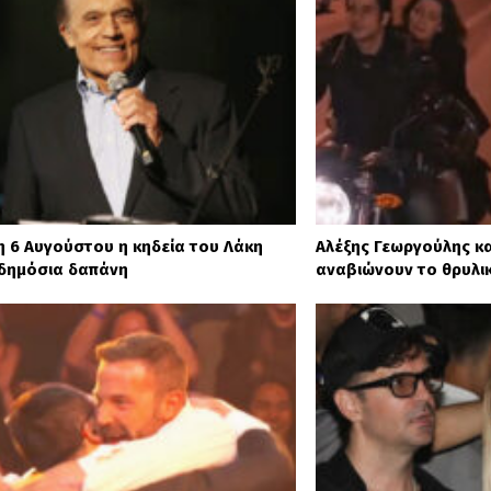
η 6 Αυγούστου η κηδεία του Λάκη
Αλέξης Γεωργούλης κ
 δημόσια δαπάνη
αναβιώνουν το θρυλικ