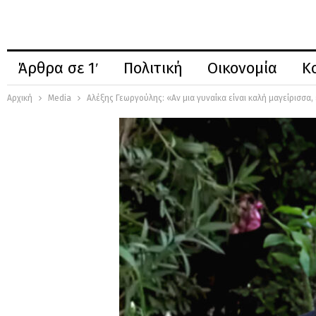
Άρθρα σε 1′
Πολιτική
Οικονομία
Κ
Αρχική
Media
Αλέξης Γεωργούλης: «Αν μια γυναίκα είναι καλή μαγείρισσα, 