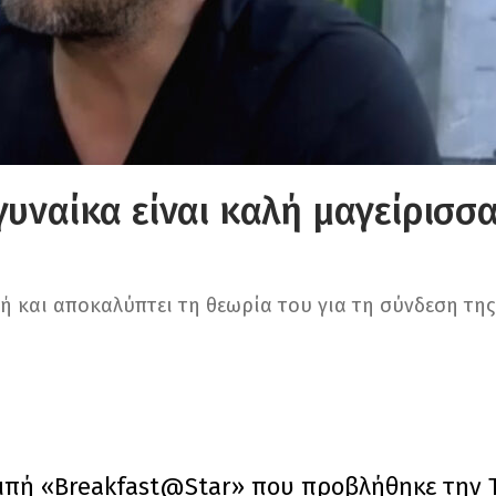
υναίκα είναι καλή μαγείρισσα
 και αποκαλύπτει τη θεωρία του για τη σύνδεση της
μπή «Breakfast@Star» που προβλήθηκε την Τε