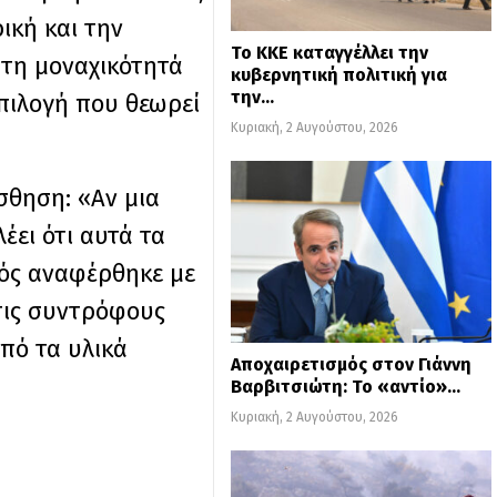
ική και την
Το ΚΚΕ καταγγέλλει την
τη μοναχικότητά
κυβερνητική πολιτική για
την…
επιλογή που θεωρεί
Κυριακή, 2 Αυγούστου, 2026
σθηση: «Αν μια
έει ότι αυτά τα
ιός αναφέρθηκε με
τις συντρόφους
πό τα υλικά
Αποχαιρετισμός στον Γιάννη
Βαρβιτσιώτη: Το «αντίο»…
Κυριακή, 2 Αυγούστου, 2026