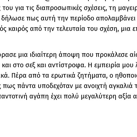
του για τις διαπροσωπικές σχέσεις, τη μαγειρ
 δήλωσε πως αυτή την περίοδο απολαμβάνει 
ός καιρός από την τελευταία του σχέση, μια 
έφρασε μια ιδιαίτερη άποψη που προκάλεσε αί
 και στο σεξ και αντίστροφα. Η εμπειρία μου λ
κά. Πέρα από τα ερωτικά ζητήματα, ο ηθοπο
 πως πάντα υποδεχόταν με ανοιχτή αγκαλιά 
παντοτινή αγάπη έχει πολύ μεγαλύτερη αξία α