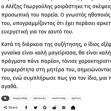
ο Αλέξης Γεωργούλης μοιράστηκε τις σκέψεις 
προσωπική του πορεία. Ο γνωστός ηθοποιός
του, υπογραμμίζοντας ότι έχει περάσει αρκετ
ευεργετική για τον εαυτό του.
Κατά τη διάρκεια της συζήτησης, ο ίδιος εξ
γυναίκα είναι καλή μαγείρισσα, θα είναι καλή
πράγματα πάνε παρέα», τόνισε χαρακτηριστι
τρυφερότητα στη μητέρα του, σημειώνοντας
του, ενώ συμπλήρωσε πως για τον ίδιο, μια 
αγαθά.
Γεωργούλης
ηθοποιός
συνέντευξη
σχέσεις
Share