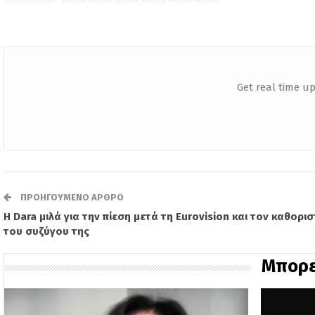
Get real time up
ΠΡΟΗΓΟΎΜΕΝΟ ΆΡΘΡΟ
Η Dara μιλά για την πίεση μετά τη Eurovision και τον καθορι
του συζύγου της
Μπορε