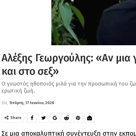
Αλέξης Γεωργούλης: «Αν μια γ
και στο σεξ»
Ο γνωστός ηθοποιός μιλά για την προσωπική του ζωή
ερωτική ζωή.
Στις
Τετάρτη, 17 Ιουνίου, 2026
Share
Σε μια αποκαλυπτική συνέντευξη στην εκπο