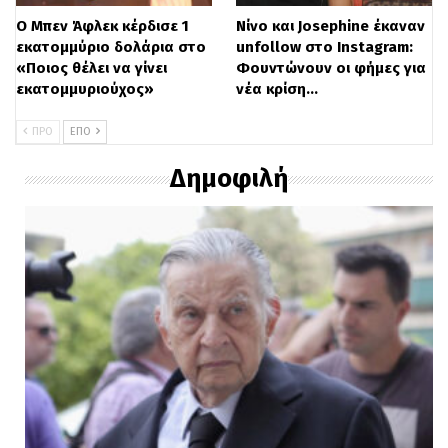
Ο Μπεν Άφλεκ κέρδισε 1
Νίνο και Josephine έκαναν
εκατομμύριο δολάρια στο
unfollow στο Instagram:
«Ποιος θέλει να γίνει
Φουντώνουν οι φήμες για
εκατομμυριούχος»
νέα κρίση…
ΠΡΟ
ΕΠΌ
Δημοφιλή