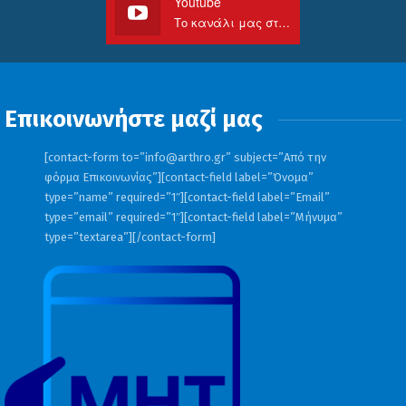
Youtube
Το κανάλι μας στο Youtube
Επικοινωνήστε μαζί μας
[contact-form to=”
info@arthro.gr
” subject=”Από την
φόρμα Επικοινωνίας”][contact-field label=”Όνομα”
type=”name” required=”1″][contact-field label=”Email”
type=”email” required=”1″][contact-field label=”Μήνυμα”
type=”textarea”][/contact-form]