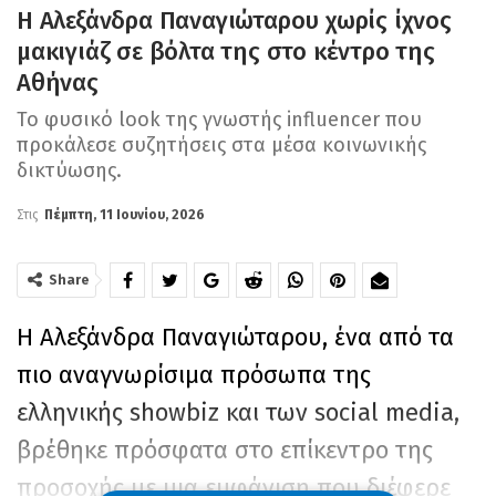
Η Αλεξάνδρα Παναγιώταρου χωρίς ίχνος
μακιγιάζ σε βόλτα της στο κέντρο της
Αθήνας
Το φυσικό look της γνωστής influencer που
προκάλεσε συζητήσεις στα μέσα κοινωνικής
δικτύωσης.
Στις
Πέμπτη, 11 Ιουνίου, 2026
Share
Η Αλεξάνδρα Παναγιώταρου, ένα από τα
πιο αναγνωρίσιμα πρόσωπα της
ελληνικής showbiz και των social media,
βρέθηκε πρόσφατα στο επίκεντρο της
προσοχής με μια εμφάνιση που διέφερε