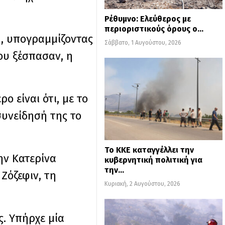
Ρέθυμνο: Ελεύθερος με
περιοριστικούς όρους ο…
, υπογραμμίζοντας
Σάββατο, 1 Αυγούστου, 2026
ου ξέσπασαν, η
ο είναι ότι, με το
συνείδησή της το
Το ΚΚΕ καταγγέλλει την
ην Κατερίνα
κυβερνητική πολιτική για
την…
 Ζόζεφιν, τη
Κυριακή, 2 Αυγούστου, 2026
ς. Υπήρχε μία