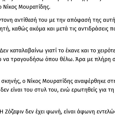
ο Νίκος Μουρατίδης.
τονη αντίθεσή του με την απόφασή της αυτή
δητή, καθώς ακόμα και μετά τις αντιδράσεις π
εν καταλαβαίνω γιατί το έκανε και το χειρότερ
πάω να τραγουδήσω όπου θέλω. Άρα με πλήρη 
 σκηνής, ο Νίκος Μουρατίδης αναφέρθηκε στ
δεν είναι του στυλ του, ενώ ερωτηθείς για τη
 Η Ζόζεφιν δεν έχει φωνή, είναι άφωνη εντελώ