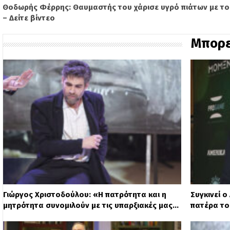
Θοδωρής Φέρρης: Θαυμαστής του χάρισε υγρό πιάτων με το
– Δείτε βίντεο
Μπορε
Γιώργος Χριστοδούλου: «Η πατρότητα και η
Συγκινεί 
μητρότητα συνομιλούν με τις υπαρξιακές μας…
πατέρα το