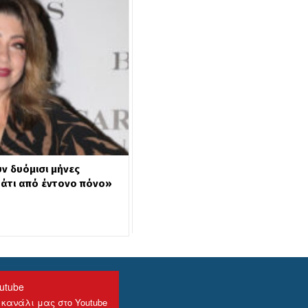
ν δυόμισι μήνες
άτι από έντονο πόνο»
utube
 κανάλι μας στο Youtube