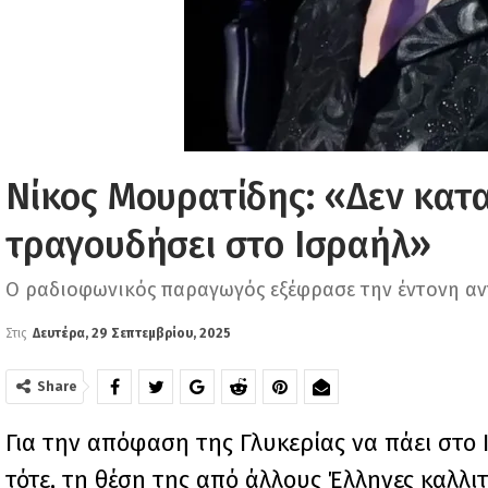
Νίκος Μουρατίδης: «Δεν κατα
τραγουδήσει στο Ισραήλ»
Ο ραδιοφωνικός παραγωγός εξέφρασε την έντονη αν
Στις
Δευτέρα, 29 Σεπτεμβρίου, 2025
Share
Για την απόφαση της Γλυκερίας να πάει στο
τότε, τη θέση της από άλλους Έλληνες καλλ