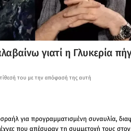
λαβαίνω γιατί η Γλυκερία πήγ
τίθεσή του με την απόφασή της αυτή
 Ισραήλ για προγραμματισμένη συναυλία, δι
ιτέχνες που απέσυραν τη συμμετοχή τους στο