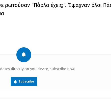
σε ρωτούσαν “Πάολα έχεις;”. Έψαχναν όλοι Πάο
ια
dates directly on you device, subscribe now.
Subscribe