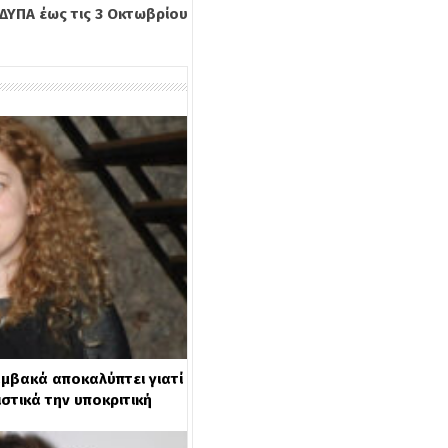
ΔΥΠΑ έως τις 3 Οκτωβρίου
μβακά αποκαλύπτει γιατί
στικά την υποκριτική