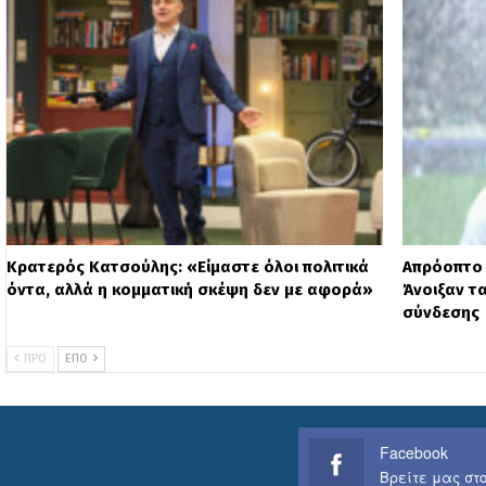
Κρατερός Κατσούλης: «Είμαστε όλοι πολιτικά
Απρόοπτο 
όντα, αλλά η κομματική σκέψη δεν με αφορά»
Άνοιξαν τ
σύνδεσης
ΠΡΟ
ΕΠΌ
Facebook
Βρείτε μας στο