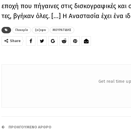
εποχή που πήγαινες στις δισκογραφικές και 
τες, βγήκαν όλες. […] Η Αναστασία έχει ένα ιδ
Γλυκερία
ζοζεφιν
ΜΟΥΡΑΤΙΔΗΣ
Share
Get real time up
ΠΡΟΗΓΟΎΜΕΝΟ ΆΡΘΡΟ