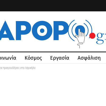
οινωνία
Κόσμος
Εργασία
Ασφάλιση
 να τραγουδήσει στο Ισραήλ»