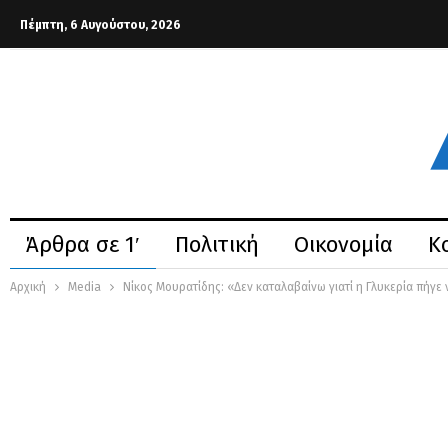
Πέμπτη, 6 Αυγούστου, 2026
Άρθρα σε 1′
Πολιτική
Οικονομία
Κ
Αρχική
Media
Νίκος Μουρατίδης: «Δεν καταλαβαίνω γιατί η Γλυκερία πήγε