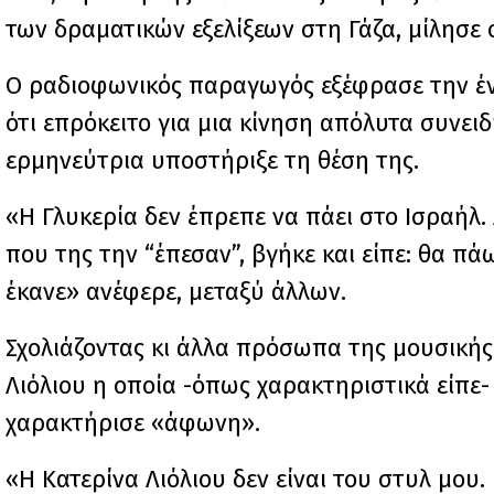
των δραματικών εξελίξεων στη Γάζα, μίλησε 
Ο ραδιοφωνικός παραγωγός εξέφρασε την έν
ότι επρόκειτο για μια κίνηση απόλυτα συνει
ερμηνεύτρια υποστήριξε τη θέση της.
«Η Γλυκερία δεν έπρεπε να πάει στο Ισραήλ. Δ
που της την “έπεσαν”, βγήκε και είπε: θα 
έκανε» ανέφερε, μεταξύ άλλων.
Σχολιάζοντας κι άλλα πρόσωπα της μουσικής
Λιόλιου η οποία -όπως χαρακτηριστικά είπε- 
χαρακτήρισε «άφωνη».
«Η Κατερίνα Λιόλιου δεν είναι του στυλ μου.