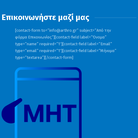
Επικοινωνήστε μαζί μας
[contact-form to=”
info@arthro.gr
” subject=”Από την
φόρμα Επικοινωνίας”][contact-field label=”Όνομα”
type=”name” required=”1″][contact-field label=”Email”
type=”email” required=”1″][contact-field label=”Μήνυμα”
type=”textarea”][/contact-form]