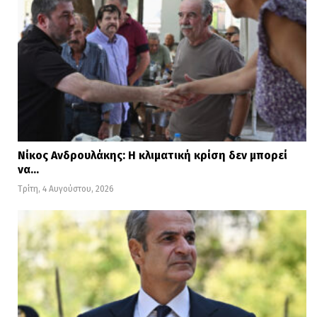
Νίκος Ανδρουλάκης: Η κλιματική κρίση δεν μπορεί
να…
Τρίτη, 4 Αυγούστου, 2026