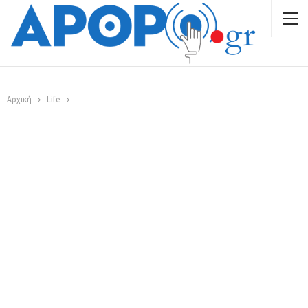
Αρχική
Life