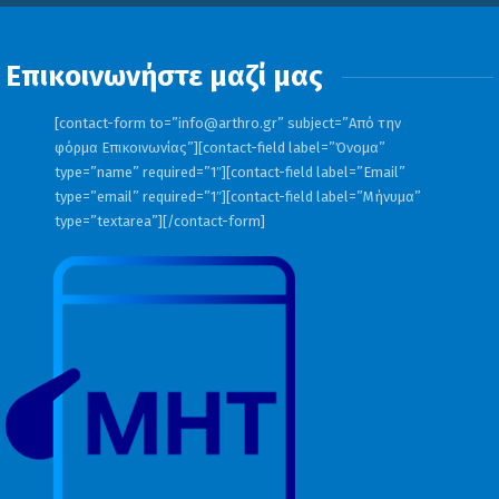
Επικοινωνήστε μαζί μας
[contact-form to=”
info@arthro.gr
” subject=”Από την
φόρμα Επικοινωνίας”][contact-field label=”Όνομα”
type=”name” required=”1″][contact-field label=”Email”
type=”email” required=”1″][contact-field label=”Μήνυμα”
type=”textarea”][/contact-form]