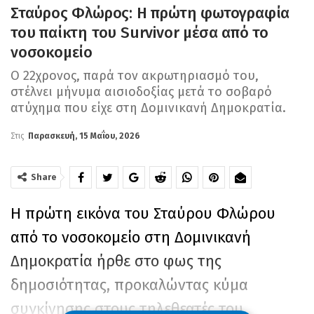
Σταύρος Φλώρος: Η πρώτη φωτογραφία
του παίκτη του Survivor μέσα από το
νοσοκομείο
Ο 22χρονος, παρά τον ακρωτηριασμό του,
στέλνει μήνυμα αισιοδοξίας μετά το σοβαρό
ατύχημα που είχε στη Δομινικανή Δημοκρατία.
Στις
Παρασκευή, 15 Μαΐου, 2026
Share
Η πρώτη εικόνα του Σταύρου Φλώρου
από το νοσοκομείο στη Δομινικανή
Δημοκρατία ήρθε στο φως της
δημοσιότητας, προκαλώντας κύμα
συγκίνησης στους τηλεθεατές του