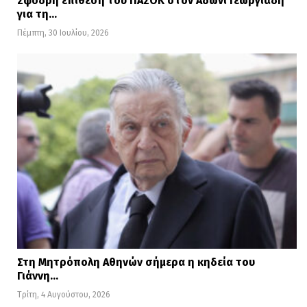
Σφοδρή επίθεση του ΠΑΣΟΚ στον Αδωνι Γεωργιάδη
για τη…
Πέμπτη, 30 Ιουλίου, 2026
Στη Μητρόπολη Αθηνών σήμερα η κηδεία του
Γιάννη…
Τρίτη, 4 Αυγούστου, 2026