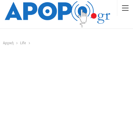
Αρχική
Life