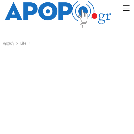
Αρχική
Life