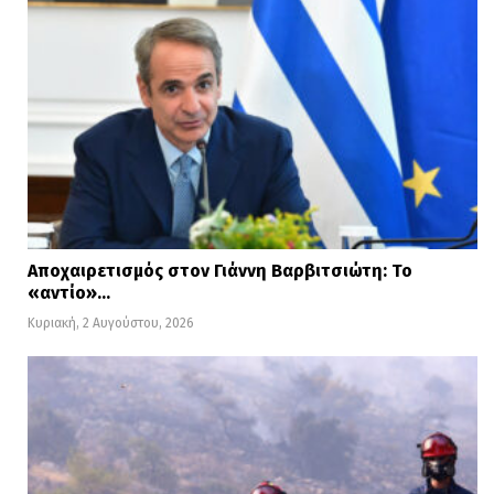
Αποχαιρετισμός στον Γιάννη Βαρβιτσιώτη: Το
«αντίο»…
Κυριακή, 2 Αυγούστου, 2026