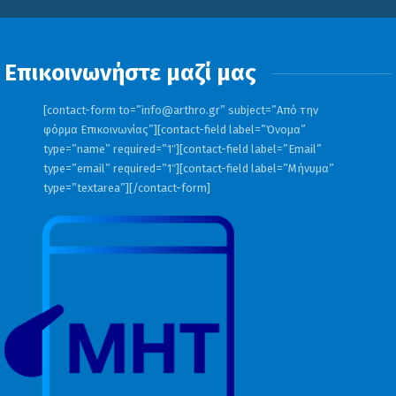
Επικοινωνήστε μαζί μας
[contact-form to=”
info@arthro.gr
” subject=”Από την
φόρμα Επικοινωνίας”][contact-field label=”Όνομα”
type=”name” required=”1″][contact-field label=”Email”
type=”email” required=”1″][contact-field label=”Μήνυμα”
type=”textarea”][/contact-form]