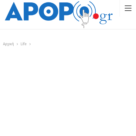
Αρχική
Life