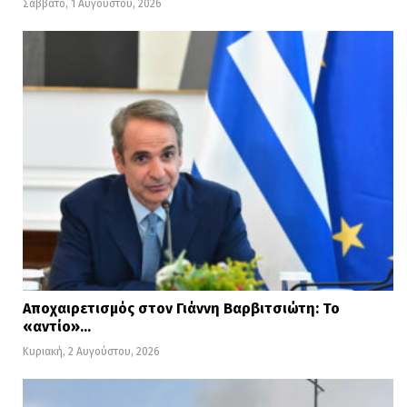
Σάββατο, 1 Αυγούστου, 2026
Αποχαιρετισμός στον Γιάννη Βαρβιτσιώτη: Το
«αντίο»…
Κυριακή, 2 Αυγούστου, 2026