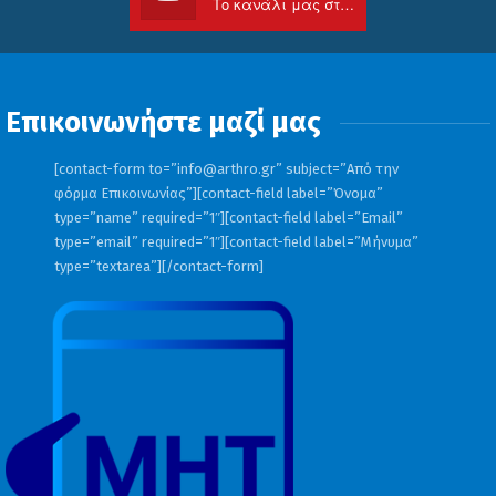
Το κανάλι μας στο Youtube
Επικοινωνήστε μαζί μας
[contact-form to=”
info@arthro.gr
” subject=”Από την
φόρμα Επικοινωνίας”][contact-field label=”Όνομα”
type=”name” required=”1″][contact-field label=”Email”
type=”email” required=”1″][contact-field label=”Μήνυμα”
type=”textarea”][/contact-form]