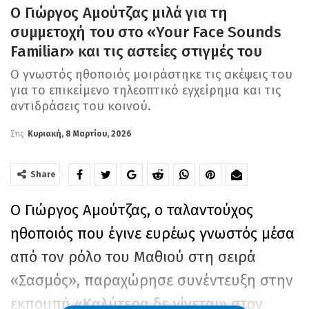
Ο Γιώργος Αμούτζας μιλά για τη
συμμετοχή του στο «Your Face Sounds
Familiar» και τις αστείες στιγμές του
Ο γνωστός ηθοποιός μοιράστηκε τις σκέψεις του
για το επικείμενο τηλεοπτικό εγχείρημα και τις
αντιδράσεις του κοινού.
Στις
Κυριακή, 8 Μαρτίου, 2026
Share
Ο Γιώργος Αμούτζας, ο ταλαντούχος
ηθοποιός που έγινε ευρέως γνωστός μέσα
από τον ρόλο του Μαθιού στη σειρά
«Σασμός», παραχώρησε συνέντευξη στην
εκπομπή «Καλύτερα δε γίνεται» στον