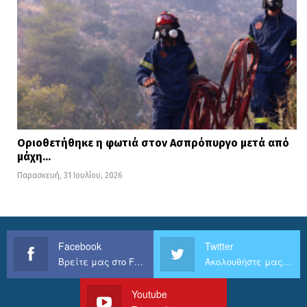
Οριοθετήθηκε η φωτιά στον Ασπρόπυργο μετά από
μάχη…
Παρασκευή, 31 Ιουλίου, 2026
Facebook
Twitter
Βρείτε μας στο Facebook
Ακολουθήστε μας στο Twitter
Youtube