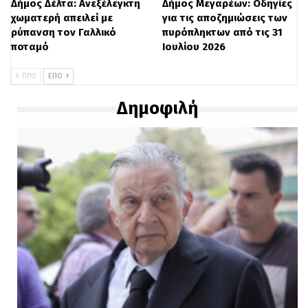
Δήμος Δέλτα: Ανεξέλεγκτη
Δήμος Μεγαρέων: Οδηγίες
χωματερή απειλεί με
για τις αποζημιώσεις των
ρύπανση τον Γαλλικό
πυρόπληκτων από τις 31
ποταμό
Ιουλίου 2026
ΠΡΟ
ΕΠΌ
Δημοφιλή