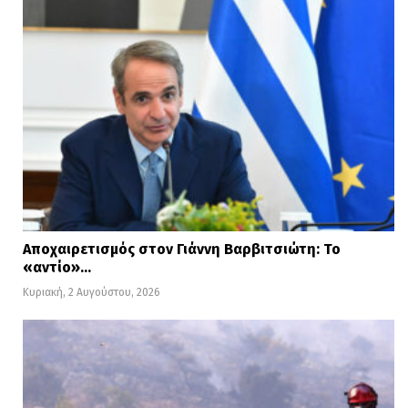
Αποχαιρετισμός στον Γιάννη Βαρβιτσιώτη: Το
«αντίο»…
Κυριακή, 2 Αυγούστου, 2026