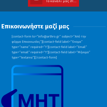
Το κανάλι μας στο Youtube
Επικοινωνήστε μαζί μας
[contact-form to=”
info@arthro.gr
” subject=”Από την
φόρμα Επικοινωνίας”][contact-field label=”Όνομα”
type=”name” required=”1″][contact-field label=”Email”
type=”email” required=”1″][contact-field label=”Μήνυμα”
type=”textarea”][/contact-form]