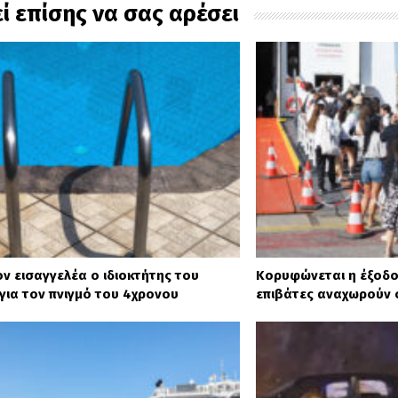
ί επίσης να σας αρέσει
ον εισαγγελέα ο ιδιοκτήτης του
Κορυφώνεται η έξοδο
 για τον πνιγμό του 4χρονου
επιβάτες αναχωρούν 