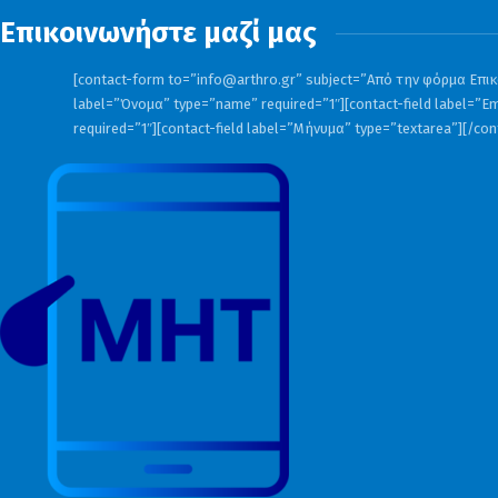
Επικοινωνήστε μαζί μας
[contact-form to=”
info@arthro.gr
” subject=”Από την φόρμα Επικο
label=”Όνομα” type=”name” required=”1″][contact-field label=”Em
required=”1″][contact-field label=”Μήνυμα” type=”textarea”][/co