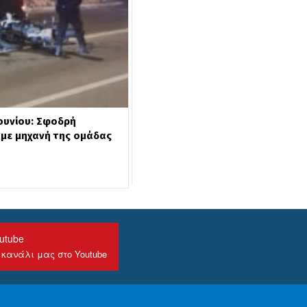
υνίου: Σφοδρή
με μηχανή της ομάδας
utube
 κανάλι μας στο Youtube