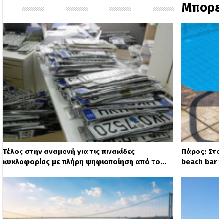
Μπορε
Τέλος στην αναμονή για τις πινακίδες
Πάρος: Στ
κυκλοφορίας με πλήρη ψηφιοποίηση από το…
beach bar