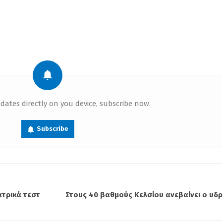
dates directly on you device, subscribe now.
Subscribe
ατρικά τεστ
Στους 40 βαθμούς Κελσίου ανεβαίνει ο υδ