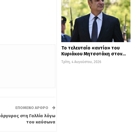
Το τελευταίο «αντίο» του
Κυριάκου Μητσοτάκη στον…
Τρίτη, 4 Αυγούστου, 2026
ΕΠΌΜΕΝΟ ΆΡΘΡΟ
ράργυρος στη Γαλλία λόγω
του καύσωνα