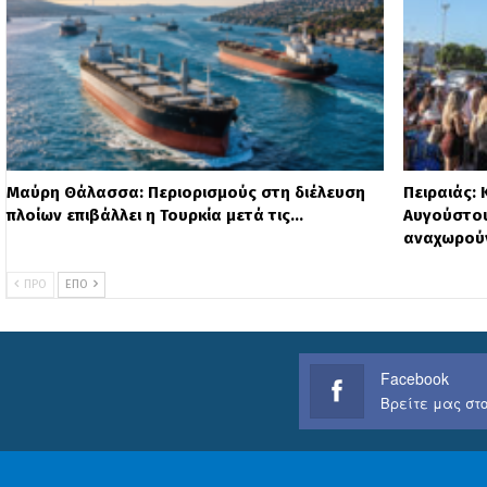
Μαύρη Θάλασσα: Περιορισμούς στη διέλευση
Πειραιάς:
πλοίων επιβάλλει η Τουρκία μετά τις…
Αυγούστου
αναχωρού
ΠΡΟ
ΕΠΌ
Facebook
Βρείτε μας στο