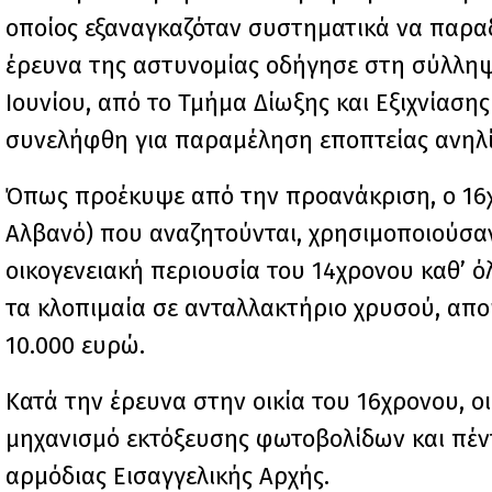
οποίος εξαναγκαζόταν συστηματικά να παρα
έρευνα της αστυνομίας οδήγησε στη σύλληψ
Ιουνίου, από το Τμήμα Δίωξης και Εξιχνίασ
συνελήφθη για παραμέληση εποπτείας ανηλί
Όπως προέκυψε από την προανάκριση, ο 16χρ
Αλβανό) που αναζητούνται, χρησιμοποιούσα
οικογενειακή περιουσία του 14χρονου καθ’ όλ
τα κλοπιμαία σε ανταλλακτήριο χρυσού, απο
10.000 ευρώ.
Κατά την έρευνα στην οικία του 16χρονου, οι
μηχανισμό εκτόξευσης φωτοβολίδων και πέντ
αρμόδιας Εισαγγελικής Αρχής.