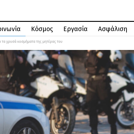
οινωνία
Κόσμος
Εργασία
Ασφάλιση
ει τα χρυσά κοσμήματα της μητέρας του