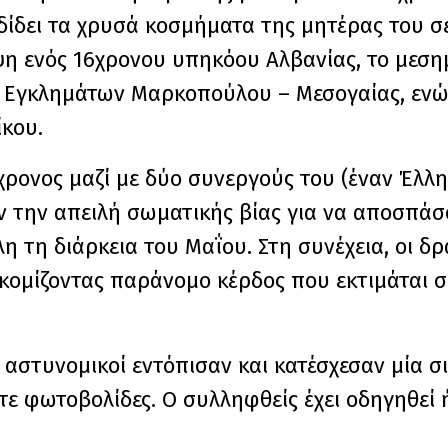
δίδει τα χρυσά κοσμήματα της μητέρας του σ
η ενός 16χρονου υπηκόου Αλβανίας, το μεσημ
ης Εγκλημάτων Μαρκοπούλου – Μεσογαίας, ενώ
κου.
ονος μαζί με δύο συνεργούς του (έναν Έλλη
ν την απειλή σωματικής βίας για να αποσπάσ
η τη διάρκεια του Μαΐου. Στη συνέχεια, οι δ
κομίζοντας παράνομο κέρδος που εκτιμάται σ
 αστυνομικοί εντόπισαν και κατέσχεσαν μία σ
ε φωτοβολίδες. Ο συλληφθείς έχει οδηγηθεί 