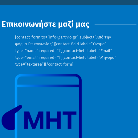
Επικοινωνήστε μαζί μας
[contact-form to=”
info@arthro.gr
” subject=”Από την
φόρμα Επικοινωνίας”][contact-field label=”Όνομα”
type=”name” required=”1″][contact-field label=”Email”
type=”email” required=”1″][contact-field label=”Μήνυμα”
type=”textarea”][/contact-form]