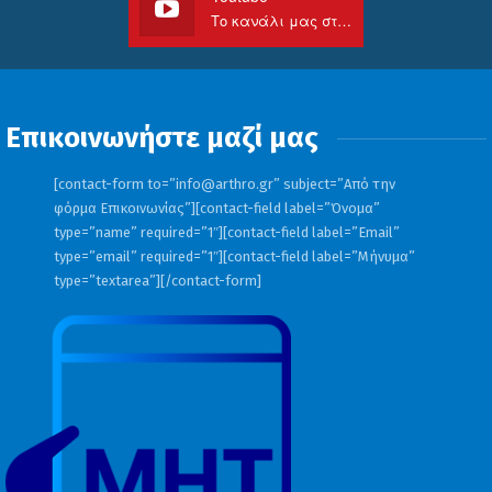
Το κανάλι μας στο Youtube
Επικοινωνήστε μαζί μας
[contact-form to=”
info@arthro.gr
” subject=”Από την
φόρμα Επικοινωνίας”][contact-field label=”Όνομα”
type=”name” required=”1″][contact-field label=”Email”
type=”email” required=”1″][contact-field label=”Μήνυμα”
type=”textarea”][/contact-form]