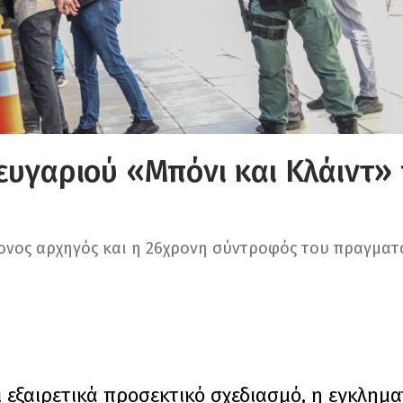
ευγαριού «Μπόνι και Κλάιντ»
ρονος αρχηγός και η 26χρονη σύντροφός του πραγμα
ι εξαιρετικά προσεκτικό σχεδιασμό, η εγκλημ