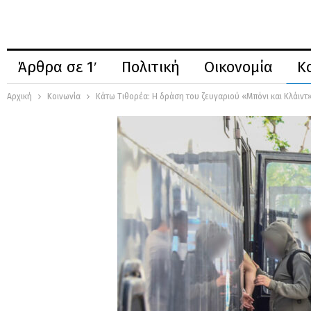
Άρθρα σε 1′
Πολιτική
Οικονομία
Κ
Αρχική
Κοινωνία
Κάτω Τιθορέα: Η δράση του ζευγαριού «Μπόνι και Κλάιντ