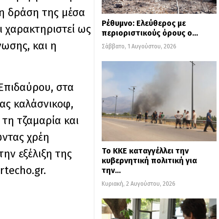
τη δράση της μέσα
Ρέθυμνο: Ελεύθερος με
ι χαρακτηριστεί ως
περιοριστικούς όρους ο…
νωσης, και η
Σάββατο, 1 Αυγούστου, 2026
Επιδαύρου, στα
ας καλάσνικοφ,
τη τζαμαρία και
ώντας χρέη
Το ΚΚΕ καταγγέλλει την
την εξέλιξη της
κυβερνητική πολιτική για
rtecho.gr.
την…
Κυριακή, 2 Αυγούστου, 2026