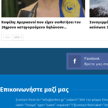
Κυψέλη: Αμερικανοί που είχαν υιοθετήσει τον
Συναγερμό
26χρονο κατηγορούμενο δηλώνουν…
καύσωνα 
ΠΡΟ
ΕΠΌ
Facebook
Βρείτε μας στο
Επικοινωνήστε μαζί μας
[contact-form to=”
info@arthro.gr
” subject=”Από την φόρμα Επικο
label=”Όνομα” type=”name” required=”1″][contact-field label=”Em