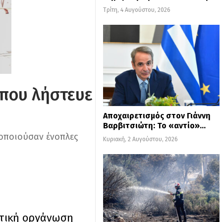
Τρίτη, 4 Αυγούστου, 2026
 που λήστευε
Αποχαιρετισμός στον Γιάννη
Βαρβιτσιώτη: Το «αντίο»…
τοποιούσαν ένοπλες
Κυριακή, 2 Αυγούστου, 2026
ατική οργάνωση