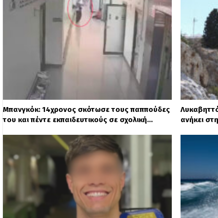
Μπανγκόκ: 14χρονος σκότωσε τους παππούδες
Λυκαβηττό
του και πέντε εκπαιδευτικούς σε σχολική…
ανήκει στ