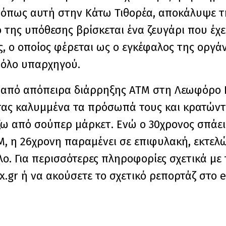
, όπως αυτή στην Κάτω Τιθορέα, αποκάλυψε 
 της υπόθεσης βρίσκεται ένα ζευγάρι που έχε
ς, ο οποίος φέρεται ως ο εγκέφαλος της οργά
ρόλο υπαρχηγού.
το από απόπειρα διάρρηξης ΑΤΜ στη Λεωφόρο 
ντας καλυμμένα τα πρόσωπά τους και κρατώντ
ω από σούπερ μάρκετ. Ενώ ο 30χρονος σπάει 
ΤΜ, η 26χρονη παραμένει σε επιφυλακή, εκτελ
. Για περισσότερες πληροφορίες σχετικά με 
x.gr ή να ακούσετε το σχετικό ρεπορτάζ στο e