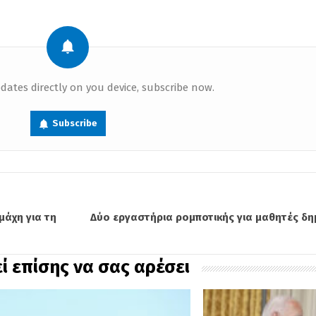
dates directly on you device, subscribe now.
Subscribe
μάχη για τη
Δύο εργαστήρια ρομποτικής για μαθητές δημ
ί επίσης να σας αρέσει