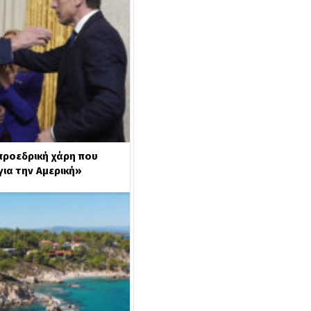
προεδρική χάρη που
για την Αμερική»