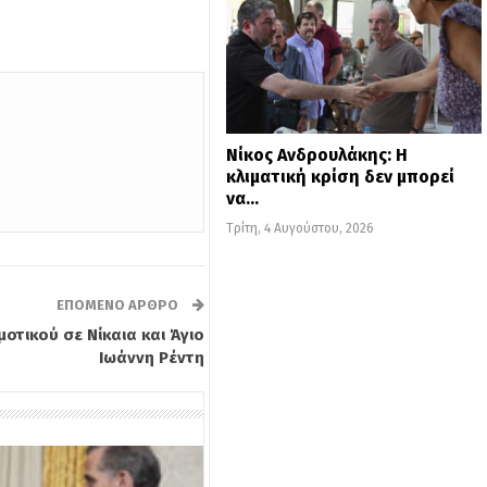
Νίκος Ανδρουλάκης: Η
κλιματική κρίση δεν μπορεί
να…
Τρίτη, 4 Αυγούστου, 2026
ΕΠΌΜΕΝΟ ΆΡΘΡΟ
οτικού σε Νίκαια και Άγιο
Ιωάννη Ρέντη