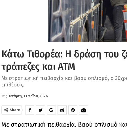
Κάτω Τιθορέα: Η δράση του ζ
τράπεζες και ΑΤΜ
Με στρατιωτική πειθαρχία και βαρύ οπλισμό, ο 30χ
επιθέσεις.
Στις
Τετάρτη, 13 Μαΐου, 2026
Share
Με στρατιωτική πειθαρχία, βαρύ οπλισμό κα