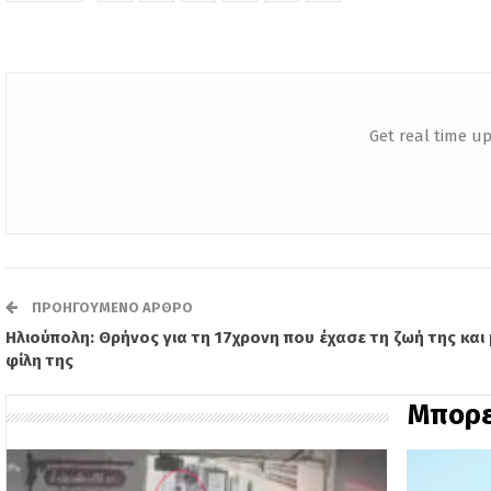
Get real time up
ΠΡΟΗΓΟΎΜΕΝΟ ΆΡΘΡΟ
Ηλιούπολη: Θρήνος για τη 17χρονη που έχασε τη ζωή της και 
φίλη της
Μπορε