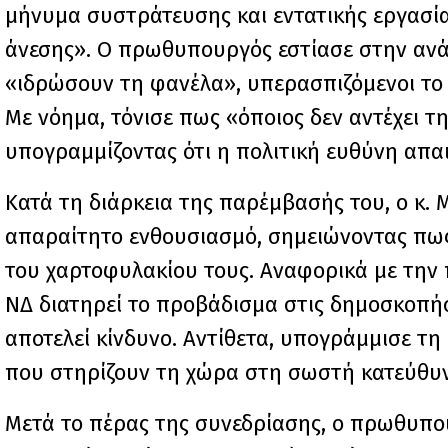
μήνυμα συστράτευσης και εντατικής εργασία
άνεσης». Ο πρωθυπουργός εστίασε στην ανά
«ιδρώσουν τη φανέλα», υπερασπιζόμενοι το 
Με νόημα, τόνισε πως «όποιος δεν αντέχει τη
υπογραμμίζοντας ότι η πολιτική ευθύνη απαιτ
Κατά τη διάρκεια της παρέμβασής του, ο κ. 
απαραίτητο ενθουσιασμό, σημειώνοντας πως 
του χαρτοφυλακίου τους. Αναφορικά με την 
ΝΔ διατηρεί το προβάδισμα στις δημοσκοπή
αποτελεί κίνδυνο. Αντίθετα, υπογράμμισε τ
που στηρίζουν τη χώρα στη σωστή κατεύθυ
Μετά το πέρας της συνεδρίασης, ο πρωθυπου