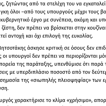
ς, ζητώντας από τα στελέχη του να εγκαταλε
γκη όλοι –από τους υπουργούς μέχρι τους βο
κυβερνητικό έργο με συνέπεια, ακόμη και υπ
 ζέστη, δεν πρέπει να βρίσκεται στην κουζίνα
εί αντοχή και όχι επιλογή της ευκολίας.
Μητσοτάκης άσκησε κριτική σε όσους δεν επιδ
οι υπουργοί δεν πρέπει να περιορίζονται μ
πορεία της παράταξης, υπενθύμισε ότι παρά 
σεις με υπερδιπλάσιο ποσοστό από τον δεύτε
η σημασία της «σιωπηλής πλειοψηφίας» των 
νση.
ργός χαρακτήρισε το κλίμα «χρήσιμο», απορ