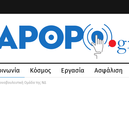
οινωνία
Κόσμος
Εργασία
Ασφάλιση
οινοβουλευτική Ομάδα της ΝΔ