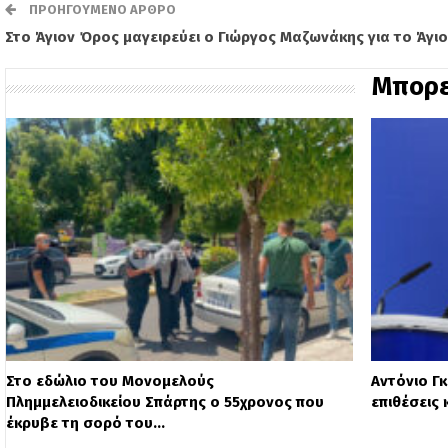
ΠΡΟΗΓΟΎΜΕΝΟ ΆΡΘΡΟ
Στο Άγιον Όρος μαγειρεύει ο Γιώργος Μαζωνάκης για το Άγιο
Μπορε
Στο εδώλιο του Μονομελούς
Αντόνιο Γ
Πλημμελειοδικείου Σπάρτης ο 55χρονος που
επιθέσεις
έκρυβε τη σορό του…