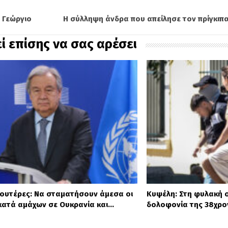
 Γεώργιο
Η σύλληψη άνδρα που απείλησε τον πρίγκιπ
ί επίσης να σας αρέσει
κουτέρες: Να σταματήσουν άμεσα οι
Κυψέλη: Στη φυλακή ο
 κατά αμάχων σε Ουκρανία και…
δολοφονία της 38χρο