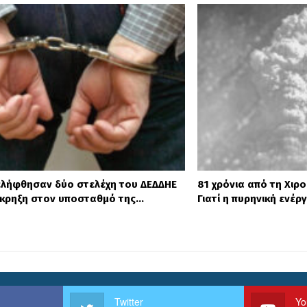
ελήφθησαν δύο στελέχη του ΔΕΔΔΗΕ
81 χρόνια από τη Χιρο
έκρηξη στον υποσταθμό της…
Γιατί η πυρηνική ενέρ
Twitter
Yo