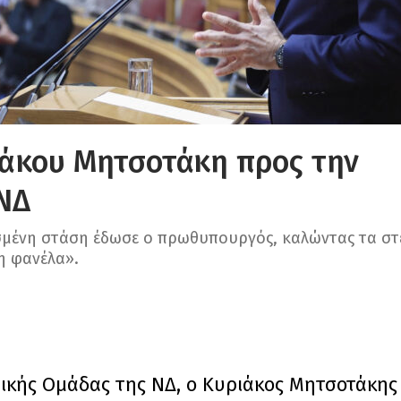
ιάκου Μητσοτάκη προς την
ΝΔ
σμένη στάση έδωσε ο πρωθυπουργός, καλώντας τα στ
η φανέλα».
τικής Ομάδας της ΝΔ, ο Κυριάκος Μητσοτάκης