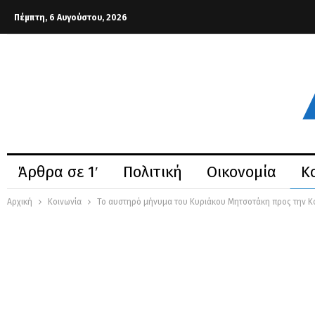
Πέμπτη, 6 Αυγούστου, 2026
Άρθρα σε 1′
Πολιτική
Οικονομία
Κ
Αρχική
Κοινωνία
Το αυστηρό μήνυμα του Κυριάκου Μητσοτάκη προς την Κ