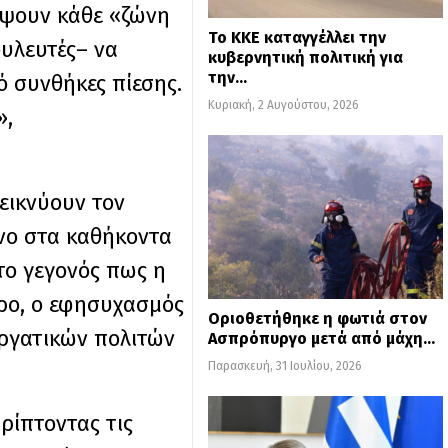
ίψουν κάθε «ζώνη
Το ΚΚΕ καταγγέλλει την
υλευτές– να
κυβερνητική πολιτική για
την…
ό συνθήκες πίεσης.
Κυριακή, 2 Αυγούστου, 2026
»,
εικνύουν τον
όνο στα καθήκοντα
το γεγονός πως η
ρο, ο εφησυχασμός
Οριοθετήθηκε η φωτιά στον
εργατικών πολιτών
Ασπρόπυργο μετά από μάχη…
Παρασκευή, 31 Ιουλίου, 2026
ρίπτοντας τις