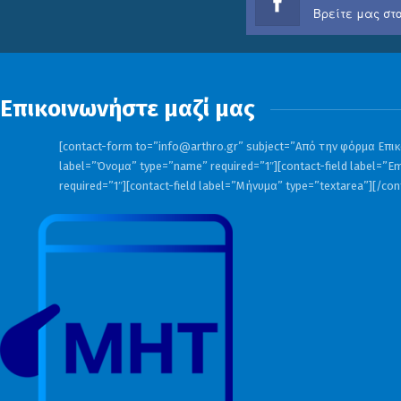
Βρείτε μας στο
Επικοινωνήστε μαζί μας
[contact-form to=”
info@arthro.gr
” subject=”Από την φόρμα Επικο
label=”Όνομα” type=”name” required=”1″][contact-field label=”Em
required=”1″][contact-field label=”Μήνυμα” type=”textarea”][/co