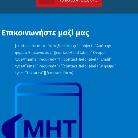
Επικοινωνήστε μαζί μας
[contact-form to=”
info@arthro.gr
” subject=”Από την
φόρμα Επικοινωνίας”][contact-field label=”Όνομα”
type=”name” required=”1″][contact-field label=”Email”
type=”email” required=”1″][contact-field label=”Μήνυμα”
type=”textarea”][/contact-form]