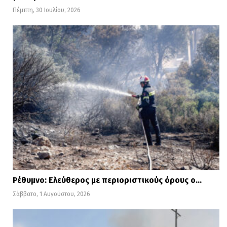
Πέμπτη, 30 Ιουλίου, 2026
Ρέθυμνο: Ελεύθερος με περιοριστικούς όρους ο…
Σάββατο, 1 Αυγούστου, 2026