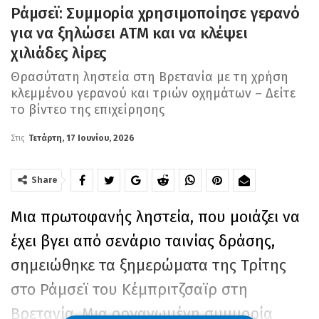
Ράμσεϊ: Συμμορία χρησιμοποίησε γερανό
για να ξηλώσει ΑΤΜ και να κλέψει
χιλιάδες λίρες
Θρασύτατη ληστεία στη Βρετανία με τη χρήση
κλεμμένου γερανού και τριών οχημάτων – Δείτε
το βίντεο της επιχείρησης
Στις
Τετάρτη, 17 Ιουνίου, 2026
Share
Μια πρωτοφανής ληστεία, που μοιάζει να
έχει βγει από σενάριο ταινίας δράσης,
σημειώθηκε τα ξημερώματα της Τρίτης
στο Ράμσεϊ του Κέμπριτζσαϊρ στη
Βρετανία. Μια οργανωμένη συμμορία