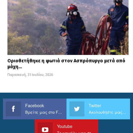
Οριοθετήθηκε η φωτιά στον Ασπρόπυργο μετά από
μάχη…
Παρασκευή, 31 Ιουλίου, 2026
Facebook
Twitter
Βρείτε μας στο Facebook
Ακολουθήστε μας στο Twitter
Youtube
Το κανάλι μας στο Youtube