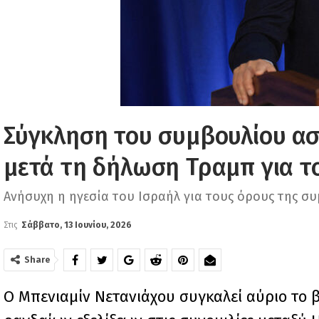
Σύγκληση του συμβουλίου ασ
μετά τη δήλωση Τραμπ για τ
Ανήσυχη η ηγεσία του Ισραήλ για τους όρους της σ
Στις
Σάββατο, 13 Ιουνίου, 2026
Share
Ο Μπενιαμίν Νετανιάχου συγκαλεί αύριο το