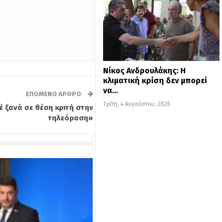
Νίκος Ανδρουλάκης: Η
κλιματική κρίση δεν μπορεί
να…
ΕΠΌΜΕΝΟ ΆΡΘΡΟ
Τρίτη, 4 Αυγούστου, 2026
έ ξανά σε θέση κριτή στην
τηλεόραση»