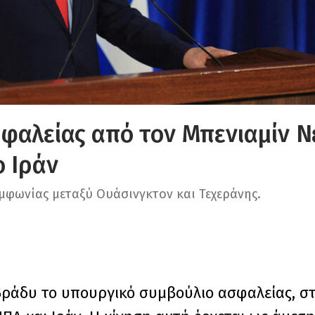
φαλείας από τον Μπενιαμίν Ν
ο Ιράν
υμφωνίας μεταξύ Ουάσινγκτον και Τεχεράνης.
 βράδυ το υπουργικό συμβούλιο ασφαλείας, σ