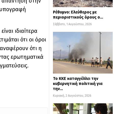
ση απάντηση στην
ν υπογραφή
Ρέθυμνο: Ελεύθερος με
περιοριστικούς όρους ο…
Σάββατο, 1 Αυγούστου, 2026
είναι ιδιαίτερα
ιμάται ότι οι όροι
 αναφέρουν ότι η
ντας ερωτηματικά
γματεύσεις.
Το ΚΚΕ καταγγέλλει την
κυβερνητική πολιτική για
την…
Κυριακή, 2 Αυγούστου, 2026