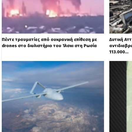
Πέντε τραυματίες από ουκρανική επίθεση με
Δυτική Αττ
drones στο διυλιστήριο του Ίλσκι στη Ρωσία
αντιδιαβρ
113.000…