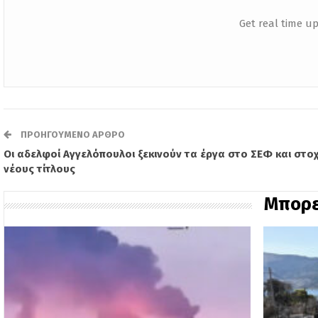
Get real time up
ΠΡΟΗΓΟΎΜΕΝΟ ΆΡΘΡΟ
Οι αδελφοί Αγγελόπουλοι ξεκινούν τα έργα στο ΣΕΦ και στο
νέους τίτλους
Μπορε