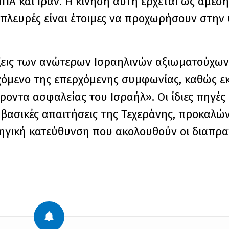
ΗΠΑ και Ιράν. Η κίνηση αυτή έρχεται ως άμε
 πλευρές είναι έτοιμες να προχωρήσουν στη
ξεις των ανώτερων Ισραηλινών αξιωματούχων 
χόμενο της επερχόμενης συμφωνίας, καθώς εκτ
ροντα ασφαλείας του Ισραήλ». Οι ίδιες πηγές
 βασικές απαιτήσεις της Τεχεράνης, προκαλώ
ηγική κατεύθυνση που ακολουθούν οι διαπρα