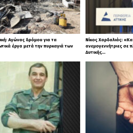
ική: Αγώνας δρόμου για τα
Νίκος Χαρδαλιάς: «Κα
ωτικά έργα μετά την πυρκαγιά των
ανεμογεννήτριες σε π
Δυτικής…