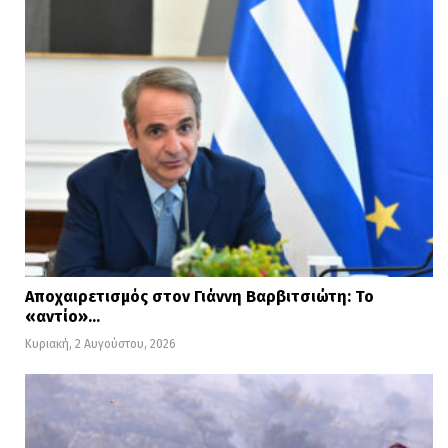
Αποχαιρετισμός στον Γιάννη Βαρβιτσιώτη: Το
«αντίο»…
Κυριακή, 2 Αυγούστου, 2026