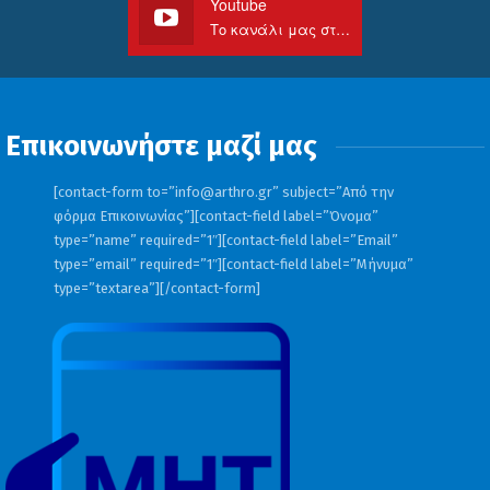
Youtube
Το κανάλι μας στο Youtube
Επικοινωνήστε μαζί μας
[contact-form to=”
info@arthro.gr
” subject=”Από την
φόρμα Επικοινωνίας”][contact-field label=”Όνομα”
type=”name” required=”1″][contact-field label=”Email”
type=”email” required=”1″][contact-field label=”Μήνυμα”
type=”textarea”][/contact-form]