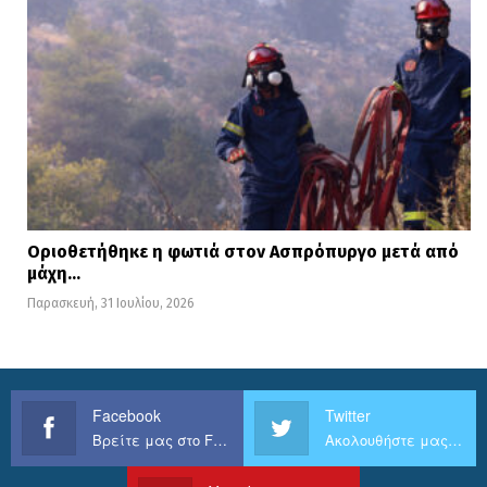
Οριοθετήθηκε η φωτιά στον Ασπρόπυργο μετά από
μάχη…
Παρασκευή, 31 Ιουλίου, 2026
Facebook
Twitter
Βρείτε μας στο Facebook
Ακολουθήστε μας στο Twitter