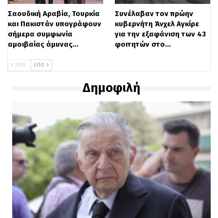
Σαουδική Αραβία, Τουρκία
Συνέλαβαν τον πρώην
και Πακιστάν υπογράφουν
κυβερνήτη Άνχελ Αγκίρε
σήμερα συμφωνία
για την εξαφάνιση των 43
αμοιβαίας άμυνας…
φοιτητών στο…
ΠΡΟ
ΕΠΌ
Δημοφιλή