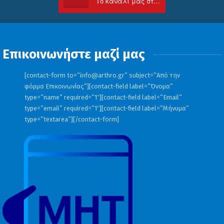
Το κανάλι μας στο Youtube
Επικοινωνήστε μαζί μας
[contact-form to=”
info@arthro.gr
” subject=”Από την
φόρμα Επικοινωνίας”][contact-field label=”Όνομα”
type=”name” required=”1″][contact-field label=”Email”
type=”email” required=”1″][contact-field label=”Μήνυμα”
type=”textarea”][/contact-form]