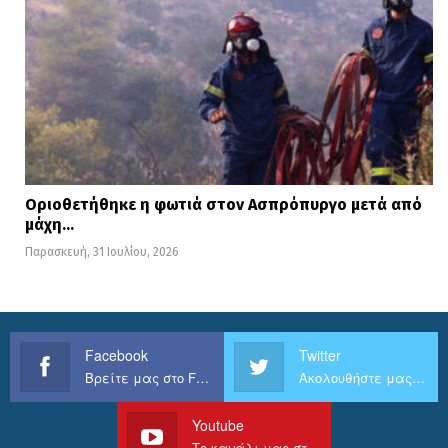
Οριοθετήθηκε η φωτιά στον Ασπρόπυργο μετά από
μάχη…
Παρασκευή, 31 Ιουλίου, 2026
Facebook
Twitter
Βρείτε μας στο Facebook
Ακολουθήστε μας στο Twitter
Youtube
Το κανάλι μας στο Youtube