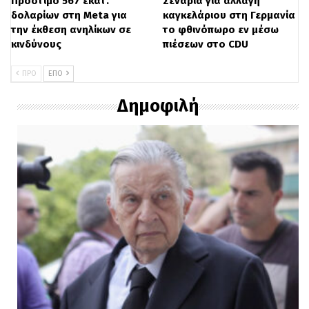
Πρόστιμο 567 εκατ.
Σενάρια για αλλαγή
δολαρίων στη Meta για
καγκελάριου στη Γερμανία
την έκθεση ανηλίκων σε
το φθινόπωρο εν μέσω
κινδύνους
πιέσεων στο CDU
ΠΡΟ
ΕΠΌ
Δημοφιλή