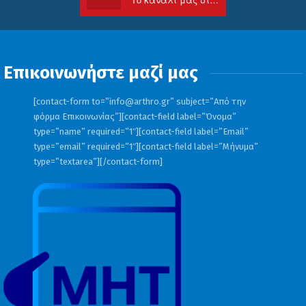
Επικοινωνήστε μαζί μας
[contact-form to=”
info@arthro.gr
” subject=”Από την
φόρμα Επικοινωνίας”][contact-field label=”Όνομα”
type=”name” required=”1″][contact-field label=”Email”
type=”email” required=”1″][contact-field label=”Μήνυμα”
type=”textarea”][/contact-form]