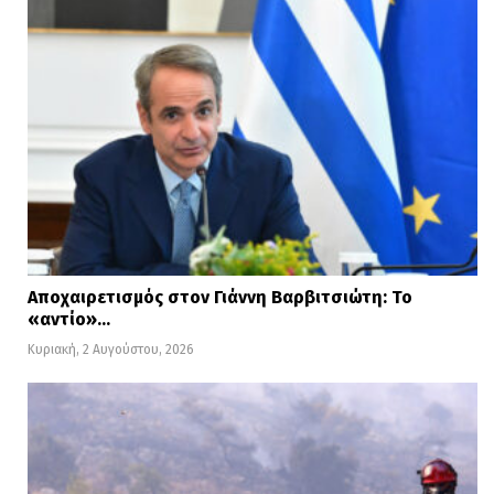
Αποχαιρετισμός στον Γιάννη Βαρβιτσιώτη: Το
«αντίο»…
Κυριακή, 2 Αυγούστου, 2026