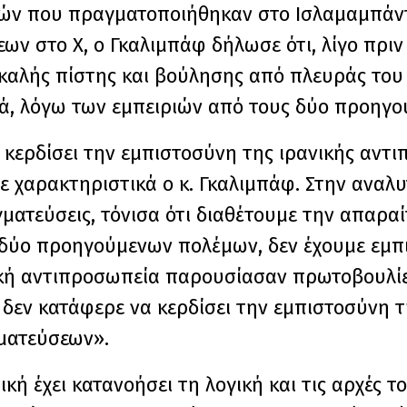
ών που πραγματοποιήθηκαν στο Ισλαμαμπάντ,
ων στο X, ο Γκαλιμπάφ δήλωσε ότι, λίγο πριν
καλής πίστης και βούλησης από πλευράς του 
ά, λόγω των εμπειριών από τους δύο προηγο
 κερδίσει την εμπιστοσύνη της ιρανικής αντ
 χαρακτηριστικά ο κ. Γκαλιμπάφ. Στην αναλυ
ματεύσεις, τόνισα ότι διαθέτουμε την απαρα
ν δύο προηγούμενων πολέμων, δεν έχουμε εμ
ική αντιπροσωπεία παρουσίασαν πρωτοβουλίε
 δεν κατάφερε να κερδίσει την εμπιστοσύνη τ
ματεύσεων».
ή έχει κατανοήσει τη λογική και τις αρχές τ