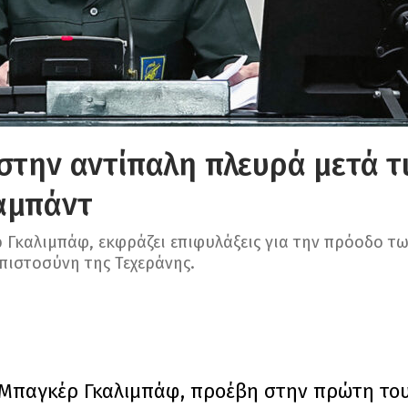
στην αντίπαλη πλευρά μετά τ
αμπάντ
 Γκαλιμπάφ, εκφράζει επιφυλάξεις για την πρόοδο τω
μπιστοσύνη της Τεχεράνης.
 Μπαγκέρ Γκαλιμπάφ, προέβη στην πρώτη το