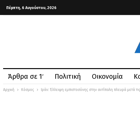
Πέμπτη, 6 Αυγούστου, 2026
Άρθρα σε 1′
Πολιτική
Οικονομία
Κ
Αρχική
Κόσμος
Ιράν: Έλλειψη εμπιστοσύνης στην αντίπαλη πλευρά μετά τ