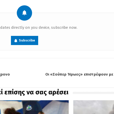
dates directly on you device, subscribe now.
Subscribe
χρονο
Οι «Σούπερ Ήρωες» επιστρέφουν με ν
ί επίσης να σας αρέσει