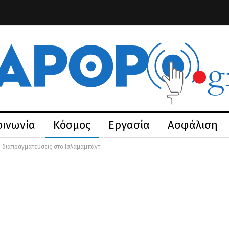
οινωνία
Κόσμος
Εργασία
Ασφάλιση
ις διαπραγματεύσεις στο Ισλαμαμπάντ