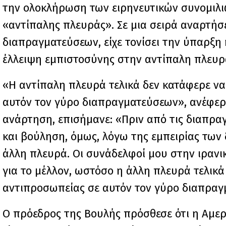
την ολοκλήρωση των ειρηνευτικών συνομιλι
«αντίπαλης πλευράς». Σε μια σειρά αναρτήσε
διαπραγματεύσεων, είχε τονίσει την ύπαρξη 
έλλειψη εμπιστοσύνης στην αντίπαλη πλευρ
«Η αντίπαλη πλευρά τελικά δεν κατάφερε να
αυτόν τον γύρο διαπραγματεύσεων», ανέφερε
ανάρτηση, επισήμανε: «Πριν από τις διαπραγ
και βούληση, όμως, λόγω της εμπειρίας τω
άλλη πλευρά. Οι συνάδελφοί μου στην ιραν
για το μέλλον, ωστόσο η άλλη πλευρά τελικά
αντιπροσωπείας σε αυτόν τον γύρο διαπραγ
Ο πρόεδρος της Βουλής πρόσθεσε ότι η Αμερικ