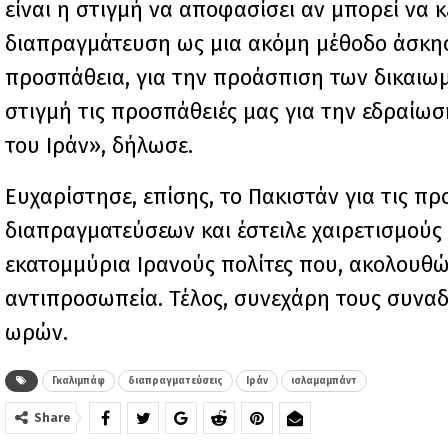
είναι η στιγμή να αποφασίσει αν μπορεί να 
διαπραγμάτευση ως μια ακόμη μέθοδο άσκησ
προσπάθεια, για την προάσπιση των δικαιωμ
στιγμή τις προσπάθειές μας για την εδραίω
του Ιράν», δήλωσε.
Ευχαρίστησε, επίσης, το Πακιστάν για τις πρ
διαπραγματεύσεων και έστειλε χαιρετισμούς 
εκατομμύρια Ιρανούς πολίτες που, ακολουθώ
αντιπροσωπεία. Τέλος, συνεχάρη τους συναδέ
ωρών.
Γκαλιμπάφ
διαπραγματεύσεις
Ιράν
ισλαμαμπάντ
Share