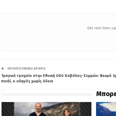
Get real time up
ΠΡΟΗΓΟΎΜΕΝΟ ΆΡΘΡΟ
Τραγικό τροχαίο στην Εθνική Οδό Καβάλας-Σερρών: Νεκρό 3
παιδί, ο οδηγός χωρίς άδεια
Μπορε