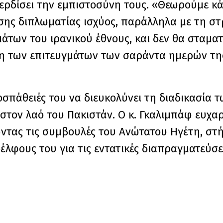
κερδίσει την εμπιστοσύνη τους. «Θεωρούμε κ
ης διπλωματίας ισχύος, παράλληλα με τη στ
άτων του ιρανικού έθνους, και δεν θα σταμα
ση των επιτευγμάτων των σαράντα ημερών τη
οσπάθειές του να διευκολύνει τη διαδικασία 
στον λαό του Πακιστάν. Ο κ. Γκαλιμπάφ ευχα
ντας τις συμβουλές του Ανώτατου Ηγέτη, στή
λφους του για τις εντατικές διαπραγματεύσει