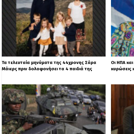
Τα τελευταία μηνύματα της 44χρονης Σάρα
Οι ΗΠΑ και
Μάιερς πριν δολοφονήσει τα 4 παιδιά της
κυρώσεις 