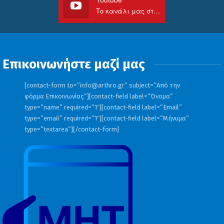
Το κανάλι μας στο Youtube
Επικοινωνήστε μαζί μας
[contact-form to=”
info@arthro.gr
” subject=”Από την
φόρμα Επικοινωνίας”][contact-field label=”Όνομα”
type=”name” required=”1″][contact-field label=”Email”
type=”email” required=”1″][contact-field label=”Μήνυμα”
type=”textarea”][/contact-form]