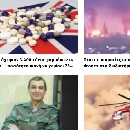
ετάχτηκαν 3.400 τόνοι φαρμάκων σε
Πέντε τραυματίες από
ο — ποσότητα ικανή να γεμίσει 75…
drones στο διυλιστήρ