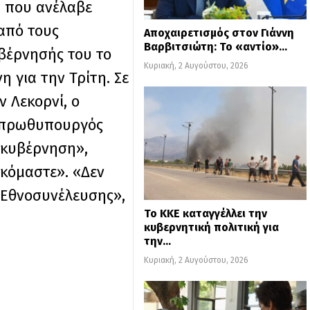
, που ανέλαβε
από τους
Αποχαιρετισμός στον Γιάννη
Βαρβιτσιώτη: Το «αντίο»…
υβέρνησής του το
Κυριακή, 2 Αυγούστου, 2026
 για την Τρίτη. Σε
 Λεκορνί, ο
ς πρωθυπουργός
 κυβέρνηση»,
σκόμαστε». «Δεν
ς Εθνοσυνέλευσης»,
Το ΚΚΕ καταγγέλλει την
κυβερνητική πολιτική για
την…
Κυριακή, 2 Αυγούστου, 2026