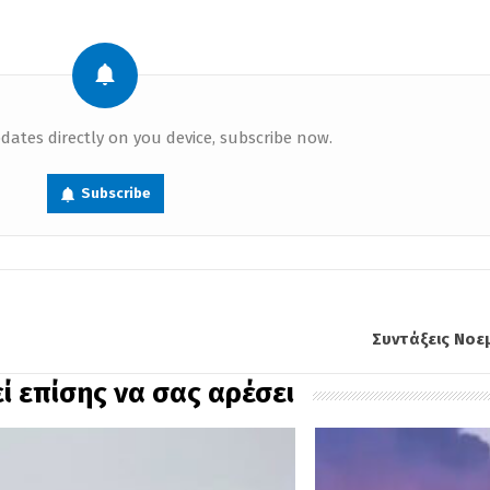
dates directly on you device, subscribe now.
Subscribe
Συντάξεις Νοε
ί επίσης να σας αρέσει