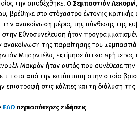
ποίος την αποδέχθηκε. Ο
Σεμπαστιάν Λεκορνί
υ, βρέθηκε στο στόχαστρο έντονης κριτικής 
τά την ανακοίνωση μέρος της σύνθεσης της κ
 στην Εθνοσυνέλευση ήταν προγραμματισμένη
ν ανακοίνωση της παραίτησης του Σεμπαστιάν
ορντάν Μπαρντέλα, εκτίμησε ότι «ο εφήμερο
μανουέλ Μακρόν ήταν αυτός που συνέθεσε την
βε τίποτα από την κατάσταση στην οποία βρι
ην επιστροφή στις κάλπες και τη διάλυση τη
ε
ΕΔΩ
περισσότερες ειδήσεις