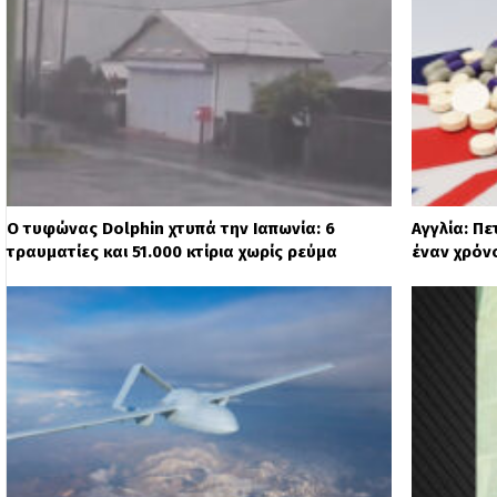
Ο τυφώνας Dolphin χτυπά την Ιαπωνία: 6
Αγγλία: Π
τραυματίες και 51.000 κτίρια χωρίς ρεύμα
έναν χρόν