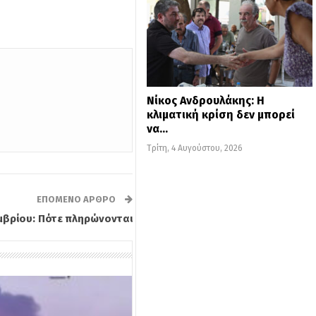
Νίκος Ανδρουλάκης: Η
κλιματική κρίση δεν μπορεί
να…
Τρίτη, 4 Αυγούστου, 2026
ΕΠΌΜΕΝΟ ΆΡΘΡΟ
μβρίου: Πότε πληρώνονται