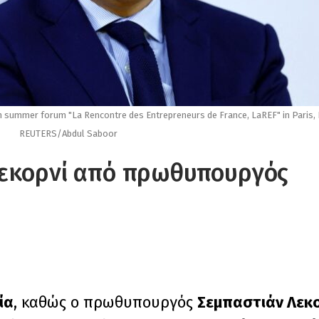
 summer forum "La Rencontre des Entrepreneurs de France, LaREF" in Paris, 
REUTERS/Abdul Saboor
Λεκορνί από πρωθυπουργός
ία
, καθώς ο πρωθυπουργός
Σεμπαστιάν Λεκο