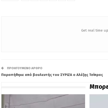
Get real time up
ΠΡΟΗΓΟΎΜΕΝΟ ΆΡΘΡΟ
Παραιτήθηκε από βουλευτής του ΣΥΡΙΖΑ ο Αλέξης Τσίπρας
Μπορε