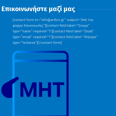
Επικοινωνήστε μαζί μας
[contact-form to=”
info@arthro.gr
” subject=”Από την
φόρμα Επικοινωνίας”][contact-field label=”Όνομα”
type=”name” required=”1″][contact-field label=”Email”
type=”email” required=”1″][contact-field label=”Μήνυμα”
type=”textarea”][/contact-form]