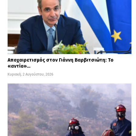
Αποχαιρετισμός στον Γιάννη Βαρβιτσιώτη: Το
«αντίο»…
Κυριακή, 2 Αυγούστου, 2026