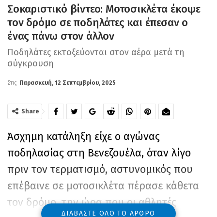
Σοκαριστικό βίντεο: Μοτοσικλέτα έκοψε
τον δρόμο σε ποδηλάτες και έπεσαν ο
ένας πάνω στον άλλον
Ποδηλάτες εκτοξεύονται στον αέρα μετά τη
σύγκρουση
Στις
Παρασκευή, 12 Σεπτεμβρίου, 2025
Share
Άσχημη κατάληξη είχε ο αγώνας
ποδηλασίας στη Βενεζουέλα, όταν λίγο
πριν τον τερματισμό, αστυνομικός που
επέβαινε σε μοτοσικλέτα πέρασε κάθετα
τον δρόμο, την ώρα που οι αθλητές
ΔΙΑΒΆΣΤΕ ΌΛΟ ΤΟ ΆΡΘΡΟ