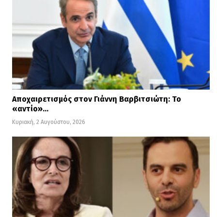
Αποχαιρετισμός στον Γιάννη Βαρβιτσιώτη: Το
«αντίο»…
Κυριακή, 2 Αυγούστου, 2026