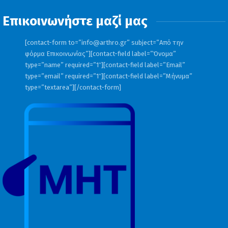
Επικοινωνήστε μαζί μας
[contact-form to=”
info@arthro.gr
” subject=”Από την
φόρμα Επικοινωνίας”][contact-field label=”Όνομα”
type=”name” required=”1″][contact-field label=”Email”
type=”email” required=”1″][contact-field label=”Μήνυμα”
type=”textarea”][/contact-form]