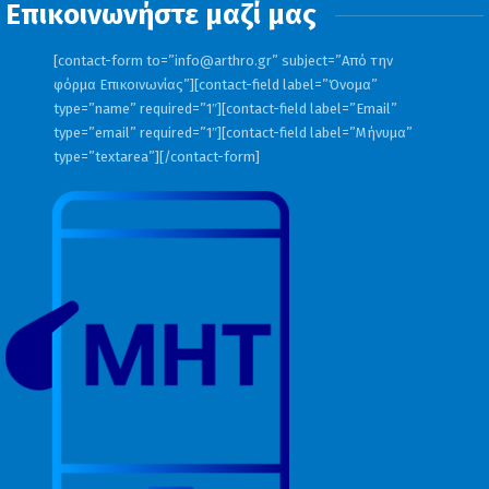
Επικοινωνήστε μαζί μας
[contact-form to=”
info@arthro.gr
” subject=”Από την
φόρμα Επικοινωνίας”][contact-field label=”Όνομα”
type=”name” required=”1″][contact-field label=”Email”
type=”email” required=”1″][contact-field label=”Μήνυμα”
type=”textarea”][/contact-form]