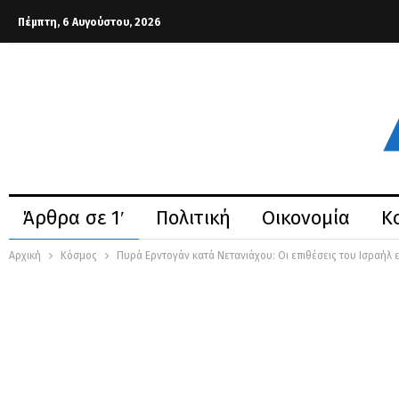
Πέμπτη, 6 Αυγούστου, 2026
Άρθρα σε 1′
Πολιτική
Οικονομία
Κ
Αρχική
Κόσμος
Πυρά Ερντογάν κατά Νετανιάχου: Οι επιθέσεις του Ισραήλ 