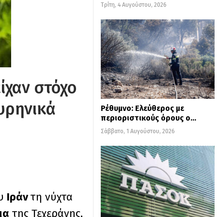
Τρίτη, 4 Αυγούστου, 2026
ίχαν στόχο
πυρηνικά
Ρέθυμνο: Ελεύθερος με
περιοριστικούς όρους ο…
Σάββατο, 1 Αυγούστου, 2026
ου
Ιράν
τη νύχτα
μα
της Τεχεράνης,