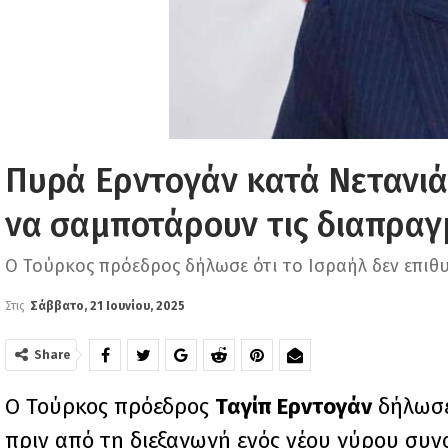
Πυρά Ερντογάν κατά Νετανιάχ
να σαμποτάρουν τις διαπραγμ
Ο Τούρκος πρόεδρος δήλωσε ότι το Ισραήλ δεν επιθ
Στις
Σάββατο, 21 Ιουνίου, 2025
Share
Ο Τούρκος πρόεδρος
Ταγίπ Ερντογάν
δήλωσε 
πριν από τη διεξαγωγή ενός νέου γύρου συνο