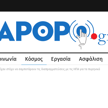
οινωνία
Κόσμος
Εργασία
Ασφάλιση
είχαν στόχο να σαμποτάρουν τις διαπραγματεύσεις με τις ΗΠΑ για τα πυρηνικά