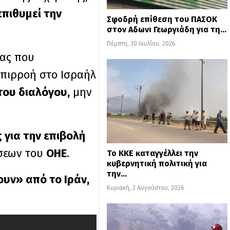
επιθυμεί την
Σφοδρή επίθεση του ΠΑΣΟΚ
στον Αδωνι Γεωργιάδη για τη…
Πέμπτη, 30 Ιουλίου, 2026
ίας που
πιρροή στο Ισραήλ
του διαλόγου,
μην
 για την επιβολή
άσεων του
ΟΗΕ
.
Το ΚΚΕ καταγγέλλει την
κυβερνητική πολιτική για
την…
ουν» από το Ιράν,
Κυριακή, 2 Αυγούστου, 2026