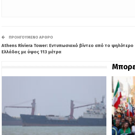
ΠΡΟΗΓΟΎΜΕΝΟ ΆΡΘΡΟ
Athens Riviera Tower: Εντυπωσιακό βίντεο από το ψηλότερο 
Ελλάδας με ύψος 113 μέτρα
Μπορε