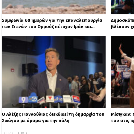
Συμφωνία 60 ημερών για την επαναλειτουργία
Δημοσκόπη
των Στενών του Ορμούζ πέτυχαν Ιράν και…
βλέπουν χ
Ο Αλέξης Γιαννούλιας διεκδικεί τη δημαρχία του
Μίσιγκαν: 
Σικάγου με όραμα για την πόλη
του στις 
ΠΡΟ
ΕΠΌ