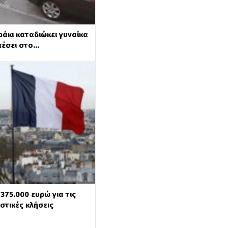
ράκι καταδιώκει γυναίκα
 πέσει στο…
375.000 ευρώ για τις
στικές κλήσεις