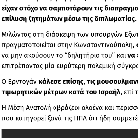
είχαν στόχο να σαμποτάρουν τις διαπραγματ
επίλυση ζητημάτων μέσω της διπλωματίας.
Μιλώντας στη διάσκεψη των υπουργών Εξωτ
πραγματοποιείται στην Κωνσταντινούπολη,
να μην ακούσουν το “δηλητήριο του” και
να 
επιτρέποντας μία ευρύτερη πολεμική σύγκρ
Ο Ερντογάν
κάλεσε επίσης, τις μουσουλμαν
τιμωρητικών μέτρων κατά του Ισραήλ,
επί 
Η Μέση Ανατολή «βράζει» ολοένα και περισσ
που κατηγορεί ξανά τις ΗΠΑ ότι ήδη συμμετέχ