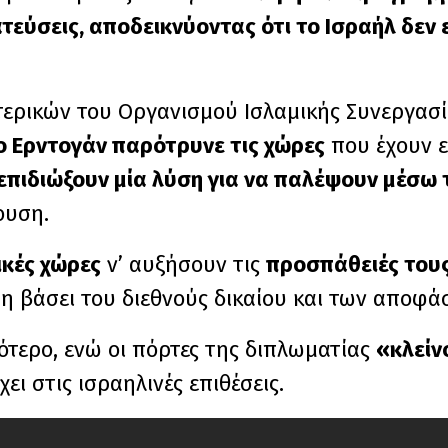
εύσεις, αποδεικνύοντας ότι το Ισραήλ δεν 
ερικών του Οργανισμού Ισλαμικής Συνεργασ
ο Ερντογάν παρότρυνε τις χώρες
που έχουν ε
επιδιώξουν μία λύση για να παλέψουν μέσω 
ουση.
ικές χώρες
ν’ αυξήσουν τις
προσπάθειές τους
τη βάσει του διεθνούς δικαίου και των αποφ
ότερο, ενώ οι πόρτες της διπλωματίας
«κλείν
ει στις ισραηλινές επιθέσεις.