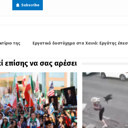
Subscribe
κτίριο της
Εργατικό δυστύχημα στα Χανιά: Εργάτης έπ
ί επίσης να σας αρέσει