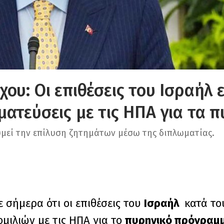
ου: Οι επιθέσεις του Ισραήλ ε
ατεύσεις με τις ΗΠΑ για τα 
υμεί την επίλυση ζητημάτων μέσω της διπλωματίας.
σήμερα ότι οι επιθέσεις του
Ισραήλ
κατά τ
μιλιών με τις ΗΠΑ για το
πυρηνικό πρόγραμ