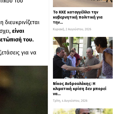
πικού του
Το ΚΚΕ καταγγέλλει την
κυβερνητική πολιτική για
 διευκρινίζεται
την…
Κυριακή, 2 Αυγούστου, 2026
σχει,
είναι
μετώπισή του.
ετάσεις για να
Νίκος Ανδρουλάκης: Η
κλιματική κρίση δεν μπορεί
να…
Τρίτη, 4 Αυγούστου, 2026