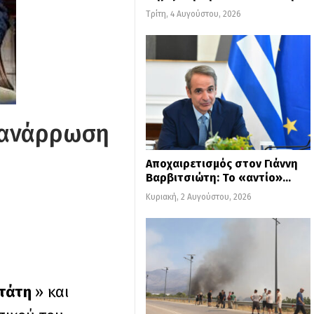
Τρίτη, 4 Αυγούστου, 2026
α ανάρρωση
Αποχαιρετισμός στον Γιάννη
Βαρβιτσιώτη: Το «αντίο»…
Κυριακή, 2 Αυγούστου, 2026
στάτη
» και