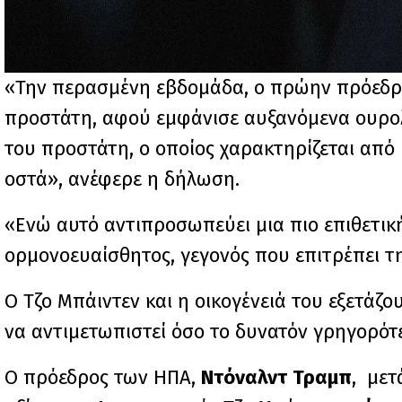
«Την περασμένη εβδομάδα, ο πρώην πρόεδρος
προστάτη, αφού εμφάνισε αυξανόμενα ουρο
του προστάτη, ο οποίος χαρακτηρίζεται από
οστά», ανέφερε η δήλωση.
«Ενώ αυτό αντιπροσωπεύει μια πιο επιθετική
ορμονοευαίσθητος, γεγονός που επιτρέπει τ
Ο Τζο Μπάιντεν και η οικογένειά του εξετάζο
να αντιμετωπιστεί όσο το δυνατόν γρηγορότ
Ο πρόεδρος των ΗΠΑ,
Ντόναλντ Τραμπ
, μετ