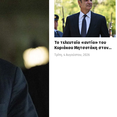
Το τελευταίο «αντίο» του
Κυριάκου Μητσοτάκη στον…
Τρίτη, 4 Αυγούστου, 2026