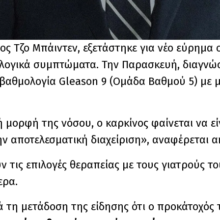
 Τζο Μπάιντεν, εξετάστηκε για νέο εύρημα ο
λογικά συμπτώματα. Την Παρασκευή, διαγνώσ
 βαθμολογία Gleason 9 (Ομάδα Βαθμού 5) με 
 μορφή της νόσου, ο καρκίνος φαίνεται να εί
ην αποτελεσματική διαχείριση», αναφέρεται α
υν τις επιλογές θεραπείας με τους γιατρούς τ
ερα.
ά τη μετάδοση της είδησης ότι ο προκάτοχός 