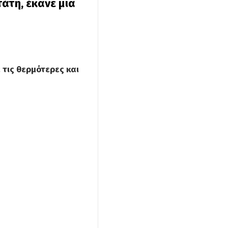
άτη, έκανε μια
τις θερμότερες και