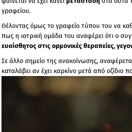
φαίνεται να έχει κάνει
μετάσταση
στα οστά 
γραφείου.
Θέλοντας όμως το γραφείο τύπου του να καθ
πως η ιατρική ομάδα του αναφέρει ότι ο συγ
ευαίσθητος στις ορμονικές θεραπείες, γεγο
Σε άλλο σημείο της ανακοίνωσης, αναφέρετα
καταλάβει αν έχει καρκίνο μετά από οζίδιο 