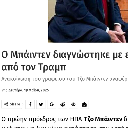
Ο Μπάιντεν διαγνώστηκε με ε
από τον Τραμπ
Ανακοίνωση του γραφείου του Τζο Μπάιντεν αναφέρε
Στις
Δευτέρα, 19 Μαΐου, 2025
Share
Ο πρώην πρόεδρος των ΗΠΑ
Τζο Μπάιντεν
δ