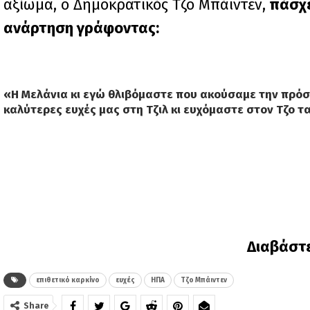
αξίωμα, ο Δημοκρατικός Τζο Μπάιντεν,
πάσχε
ανάρτηση γράφοντας:
«
Η Μελάνια κι εγώ θλιβόμαστε που ακούσαμε την πρόσ
καλύτερες ευχές μας στη Τζιλ κι ευχόμαστε στον Τζο τ
Διαβάστ
επιθετικό καρκίνο
ευχές
ΗΠΑ
Τζο Μπάιντεν
Share