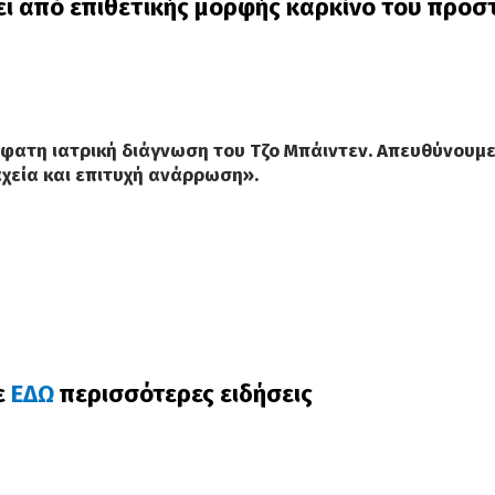
ι από επιθετικής μορφής καρκίνο του προστ
φατη ιατρική διάγνωση του Τζο Μπάιντεν. Απευθύνουμε 
αχεία και επιτυχή ανάρρωση
».
ε
ΕΔΩ
περισσότερες ειδήσεις