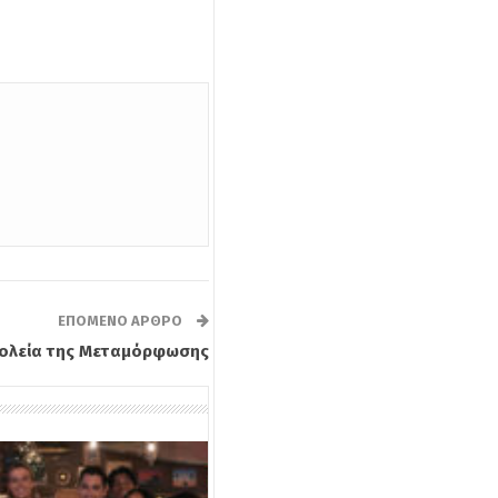
ΕΠΌΜΕΝΟ ΆΡΘΡΟ
χολεία της Μεταμόρφωσης