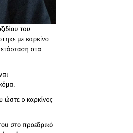
ζιδίου του
τηκε με καρκίνο
μετάσταση στα
ναι
κόμα.
ου ώστε ο καρκίνος
του στο προεδρικό