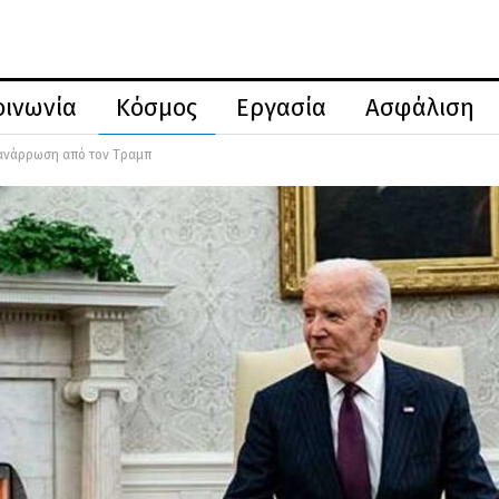
οινωνία
Κόσμος
Εργασία
Ασφάλιση
α ανάρρωση από τον Τραμπ