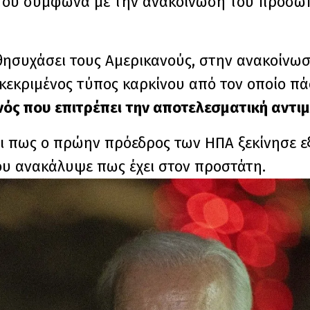
του σύμφωνα με την ανακοίνωση του προσω
ησυχάσει τους Αμερικανούς, στην ανακοίνωση
κεκριμένος τύπος καρκίνου από τον οποίο πά
νός που επιτρέπει την αποτελεσματική αντι
ι πως ο πρώην πρόεδρος των ΗΠΑ ξεκίνησε εξ
που ανακάλυψε πως έχει στον προστάτη.