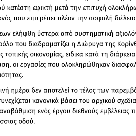
ιού κατέστη εφικτή μετά την επιτυχή ολοκλή
νός που επιτρέπει πλέον την ασφαλή διέλευ
εων ελήφθη ύστερα από συστηματική αξιολό
όλο που διαδραματίζει η Διώρυγα της Κορίνθ
 τοπικής οικονομίας, ειδικά κατά τη διάρκεια
ση, οι εργασίες που ολοκληρώθηκαν διασφα
μότητας.
ρινή ημέρα δεν αποτελεί το τέλος των παρεμβ
νεχίζεται κανονικά βάσει του αρχικού σχεδι
ναβάθμιση ενός έργου διεθνούς εμβέλειας πο
άσσιας οδού.