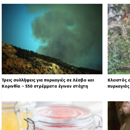
Τρεις συλλήψεις για πυρκαγιές σε Λέσβο και
Κλειστός 
Κορινθία – 550 στρέμματα έγιναν στάχτη
πυρκαγιάς