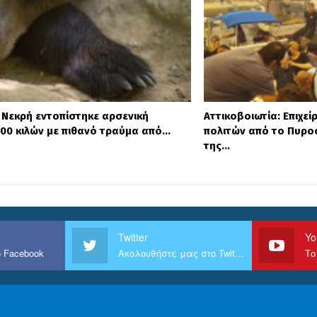
 Νεκρή εντοπίστηκε αρσενική
Αττικοβοιωτία: Επιχε
00 κιλών με πιθανό τραύμα από…
πολιτών από το Πυρο
της…
Twitter
Yo
 Facebook
Ακολουθήστε μας στο Twitter
Το