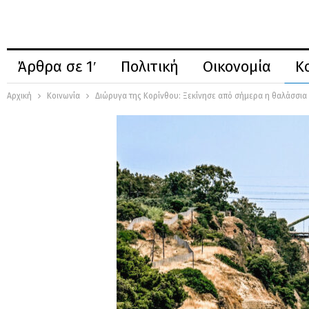
Άρθρα σε 1′
Πολιτική
Οικονομία
Κ
Αρχική
Κοινωνία
Διώρυγα της Κορίνθου: Ξεκίνησε από σήμερα η θαλάσσια