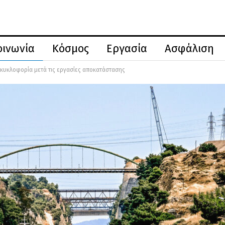
οινωνία
Κόσμος
Εργασία
Ασφάλιση
 κυκλοφορία μετά τις εργασίες αποκατάστασης