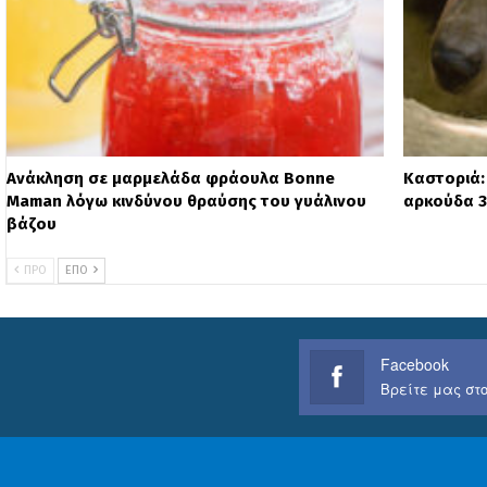
Ανάκληση σε μαρμελάδα φράουλα Bonne
Καστοριά:
Maman λόγω κινδύνου θραύσης του γυάλινου
αρκούδα 3
βάζου
ΠΡΟ
ΕΠΌ
Facebook
Βρείτε μας στο