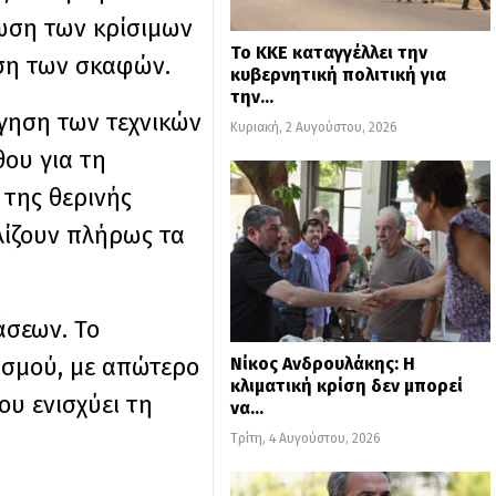
ρωση των κρίσιμων
Το ΚΚΕ καταγγέλλει την
ση των σκαφών.
κυβερνητική πολιτική για
την…
γηση των τεχνικών
Κυριακή, 2 Αυγούστου, 2026
ου για τη
 της θερινής
λίζουν πλήρως τα
άσεων. Το
ασμού, με απώτερο
Νίκος Ανδρουλάκης: Η
κλιματική κρίση δεν μπορεί
υ ενισχύει τη
να…
Τρίτη, 4 Αυγούστου, 2026