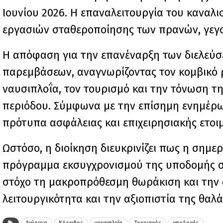
Ιουνίου 2026. Η επαναλειτουργία του καναλ
εργασιών σταθεροποίησης των πρανών, γεγο
Η απόφαση για την επανέναρξη των διελεύσ
παρεμβάσεων, αναγνωρίζοντας τον κομβικό ρ
ναυσιπλοΐα, τον τουρισμό και την τόνωση της
περιόδου. Σύμφωνα με την επίσημη ενημέρω
πρότυπα ασφάλειας και επιχειρησιακής ετοι
Ωστόσο, η διοίκηση διευκρινίζει πως η σημε
πρόγραμμα εκσυγχρονισμού της υποδομής συ
στόχο τη μακροπρόθεσμη θωράκιση και την α
λειτουργικότητα και την αξιοπιστία της θαλ