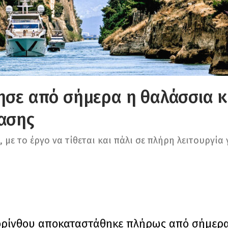
νησε από σήμερα η θαλάσσια 
τασης
ε το έργο να τίθεται και πάλι σε πλήρη λειτουργία 
ορίνθου αποκαταστάθηκε πλήρως από σήμερα,