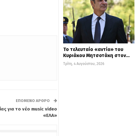
Το τελευταίο «αντίο» του
Κυριάκου Μητσοτάκη στον…
Τρίτη, 4 Αυγούστου, 2026
ΕΠΌΜΕΝΟ ΆΡΘΡΟ
ας για το νέο music video
«ΕΛΑ»