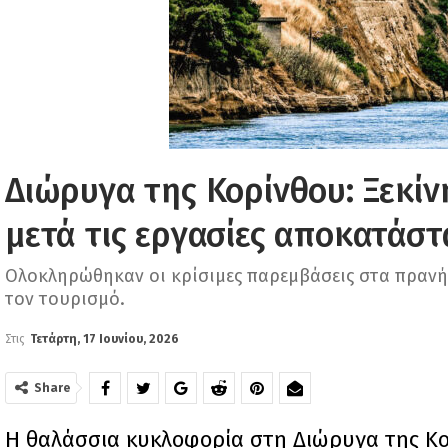
Διώρυγα της Κορίνθου: Ξεκί
μετά τις εργασίες αποκατάσ
Ολοκληρώθηκαν οι κρίσιμες παρεμβάσεις στα πρανή, μ
τον τουρισμό.
Στις
Τετάρτη, 17 Ιουνίου, 2026
Share
Η θαλάσσια κυκλοφορία στη Διώρυγα της Κ