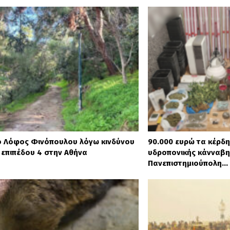
ο Λόφος Φινόπουλου λόγω κινδύνου
90.000 ευρώ τα κέρδ
 επιπέδου 4 στην Αθήνα
υδροπονικής κάνναβη
Πανεπιστημιούπολη…