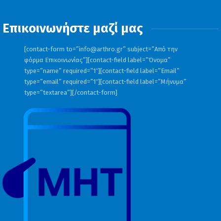
Επικοινωνήστε μαζί μας
[contact-form to=”
info@arthro.gr
” subject=”Από την
φόρμα Επικοινωνίας”][contact-field label=”Όνομα”
type=”name” required=”1″][contact-field label=”Email”
type=”email” required=”1″][contact-field label=”Μήνυμα”
type=”textarea”][/contact-form]