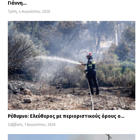
Γιάννη…
Τρίτη, 4 Αυγούστου, 2026
Ρέθυμνο: Ελεύθερος με περιοριστικούς όρους ο…
Σάββατο, 1 Αυγούστου, 2026