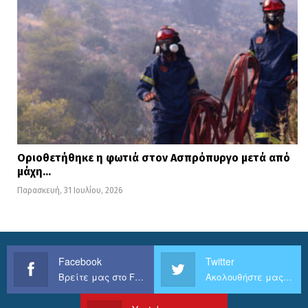
Οριοθετήθηκε η φωτιά στον Ασπρόπυργο μετά από
μάχη…
Παρασκευή, 31 Ιουλίου, 2026
Facebook
Twitter
Βρείτε μας στο Facebook
Ακολουθήστε μας στο Twitter