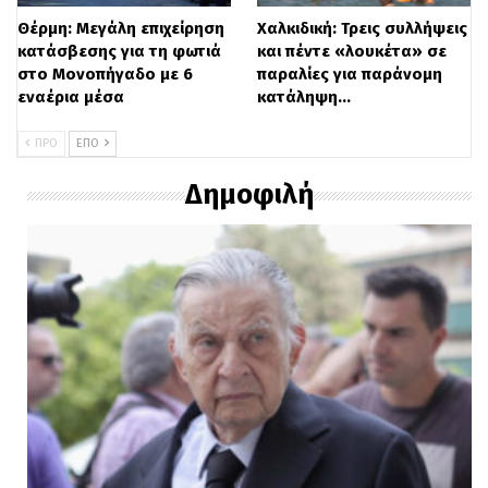
Θέρμη: Μεγάλη επιχείρηση
Χαλκιδική: Τρεις συλλήψεις
κατάσβεσης για τη φωτιά
και πέντε «λουκέτα» σε
στο Μονοπήγαδο με 6
παραλίες για παράνομη
εναέρια μέσα
κατάληψη…
ΠΡΟ
ΕΠΌ
Δημοφιλή