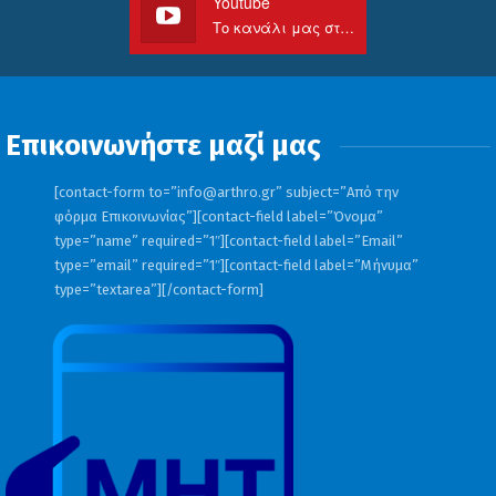
Youtube
Το κανάλι μας στο Youtube
Επικοινωνήστε μαζί μας
[contact-form to=”
info@arthro.gr
” subject=”Από την
φόρμα Επικοινωνίας”][contact-field label=”Όνομα”
type=”name” required=”1″][contact-field label=”Email”
type=”email” required=”1″][contact-field label=”Μήνυμα”
type=”textarea”][/contact-form]