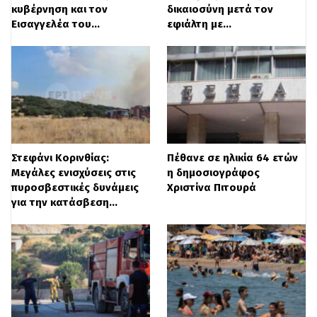
κυβέρνηση και τον
δικαιοσύνη μετά τον
Εισαγγελέα του…
εφιάλτη με…
Στεφάνι Κορινθίας:
Πέθανε σε ηλικία 64 ετών
Μεγάλες ενισχύσεις στις
η δημοσιογράφος
πυροσβεστικές δυνάμεις
Χριστίνα Πιτουρά
για την κατάσβεση…