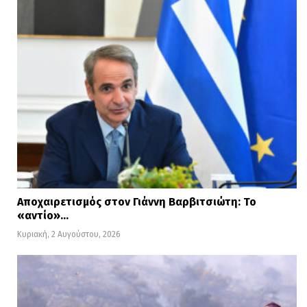
Αποχαιρετισμός στον Γιάννη Βαρβιτσιώτη: Το
«αντίο»…
Κυριακή, 2 Αυγούστου, 2026