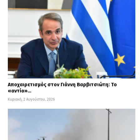
Αποχαιρετισμός στον Γιάννη Βαρβιτσιώτη: Το
«αντίο»…
Κυριακή, 2 Αυγούστου, 2026