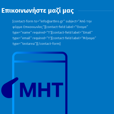
Επικοινωνήστε μαζί μας
[contact-form to=”
info@arthro.gr
” subject=”Από την
φόρμα Επικοινωνίας”][contact-field label=”Όνομα”
type=”name” required=”1″][contact-field label=”Email”
type=”email” required=”1″][contact-field label=”Μήνυμα”
type=”textarea”][/contact-form]