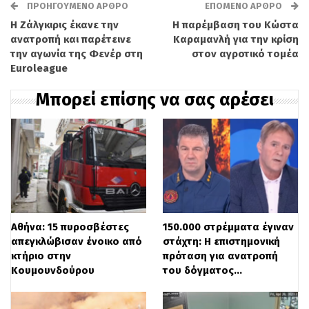
χρησιμοποιούσαν τις οικίες αυτές ως
ΠΡΟΗΓΟΎΜΕΝΟ ΆΡΘΡΟ
ΕΠΌΜΕΝΟ ΆΡΘΡΟ
Η Ζάλγκιρις έκανε την
Η παρέμβαση του Κώστα
βάσεις για την εγκληματική τους
ανατροπή και παρέτεινε
Καραμανλή για την κρίση
δραστηριότητα. Το κύκλωμα
την αγωνία της Φενέρ στη
στον αγροτικό τομέα
Euroleague
πραγματοποιούσε καθημερινά δεκάδες
Μπορεί επίσης να σας αρέσει
κλήσεις, στοχεύοντας κυρίως
ηλικιωμένους. Προσποιούμενοι τους
υπαλλήλους του ΔΕΔΔΗΕ και
επιστρατεύοντας διάφορα τεχνάσματα,
κατάφερναν να αποσπούν μεγάλα
χρηματικά ποσά και χρυσαφικά από τα
Αθήνα: 15 πυροσβέστες
150.000 στρέμματα έγιναν
θύματά τους.
απεγκλώβισαν ένοικο από
στάχτη: Η επιστημονική
κτήριο στην
πρόταση για ανατροπή
Κουμουνδούρου
του δόγματος…
Η μέχρι τώρα έρευνα έχει οδηγήσει στην
εξιχνίαση 117 περιπτώσεων απάτης, οι