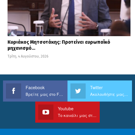
Κυριάκος Μητσοτάκης: Προτείνει ευρωπαϊκό
μηχανισμό…
Τρίτη, 4 Αυγούστου, 2026
Facebook
Twitter
Βρείτε μας στο Facebook
Ακολουθήστε μας στο Twitter
Youtube
Το κανάλι μας στο Youtube